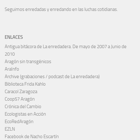
Seguimos enredadas y enredando en las luchas cotidianas.
ENLACES
Antigua bitácora de La enredadera. De mayo de 2007 a Junio de
2010
Aragón sin transgénicos
AraInfo
Archive (grabaciones / podcast de La enredadera)
Biblioteca Frida Kahlo
Caracol Zaragoza
Coop57 Aragón
Crónica del Cambio
Ecologistas en Acción
EcoRedAragón
EZLN
Facebook de Nacho Escartín