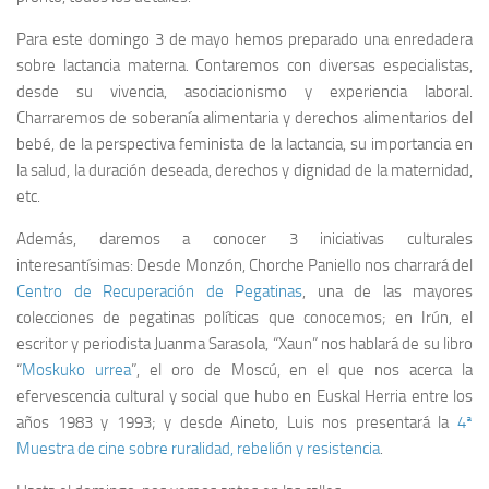
Para este domingo 3 de mayo hemos preparado una enredadera
sobre lactancia materna. Contaremos con diversas especialistas,
desde su vivencia, asociacionismo y experiencia laboral.
Charraremos de soberanía alimentaria y derechos alimentarios del
bebé, de la perspectiva feminista de la lactancia, su importancia en
la salud, la duración deseada, derechos y dignidad de la maternidad,
etc.
Además, daremos a conocer 3 iniciativas culturales
interesantísimas: Desde Monzón, Chorche Paniello nos charrará del
Centro de Recuperación de Pegatinas
, una de las mayores
colecciones de pegatinas políticas que conocemos; en Irún, el
escritor y periodista Juanma Sarasola, “Xaun” nos hablará de su libro
“
Moskuko urrea
”, el oro de Moscú, en el que nos acerca la
efervescencia cultural y social que hubo en Euskal Herria entre los
años 1983 y 1993; y desde Aineto, Luis nos presentará la
4ª
Muestra de cine sobre ruralidad, rebelión y resistencia
.