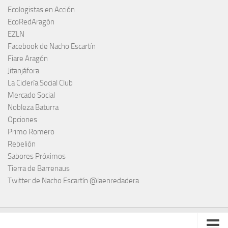
Ecologistas en Acción
EcoRedAragón
EZLN
Facebook de Nacho Escartín
Fiare Aragón
Jitanjáfora
La Ciclería Social Club
Mercado Social
Nobleza Baturra
Opciones
Primo Romero
Rebelión
Sabores Próximos
Tierra de Barrenaus
Twitter de Nacho Escartín @laenredadera