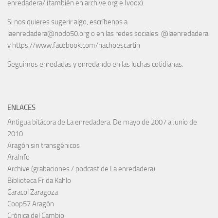
enredadera/ (también en archive.org e Ivoox).
Si nos quieres sugerir algo, escríbenos a
laenredadera@nodo50.org o en las redes sociales: @laenredadera
y https://www.facebook.com/nachoescartin
Seguimos enredadas y enredando en las luchas cotidianas.
ENLACES
Antigua bitácora de La enredadera. De mayo de 2007 a Junio de
2010
Aragón sin transgénicos
AraInfo
Archive (grabaciones / podcast de La enredadera)
Biblioteca Frida Kahlo
Caracol Zaragoza
Coop57 Aragón
Crónica del Cambio