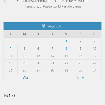
Escucha esta enredadera hacia el 1º de Mayo, con
Jitanjáfora, El Paseante, El Partido y más
mayo 2015
L
M
X
J
V
S
D
1
2
3
4
5
6
7
8
9
10
11
12
13
14
15
16
17
18
19
20
21
22
23
24
25
26
27
28
29
30
31
« Abr
Jun »