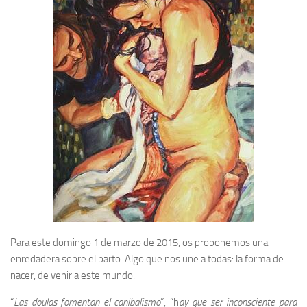
Para este domingo 1 de marzo de 2015, os proponemos una
enredadera sobre el parto. Algo que nos une a todas: la forma de
nacer, de venir a este mundo.
“
Las doulas fomentan el canibalismo
”, “h
ay que ser inconsciente para