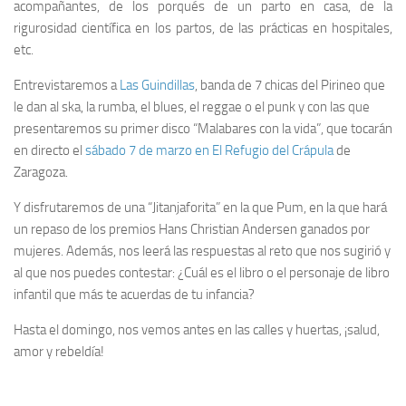
acompañantes, de los porqués de un parto en casa, de la
rigurosidad científica en los partos, de las prácticas en hospitales,
etc.
Entrevistaremos a
Las Guindillas
, banda de 7 chicas del Pirineo que
le dan al ska, la rumba, el blues, el reggae o el punk y con las que
presentaremos su primer disco “Malabares con la vida”, que tocarán
en directo el
sábado 7 de marzo en El Refugio del Crápula
de
Zaragoza.
Y disfrutaremos de una “Jitanjaforita” en la que Pum, en la que hará
un repaso de los premios Hans Christian Andersen ganados por
mujeres. Además, nos leerá las respuestas al reto que nos sugirió y
al que nos puedes contestar: ¿Cuál es el libro o el personaje de libro
infantil que más te acuerdas de tu infancia?
Hasta el domingo, nos vemos antes en las calles y huertas, ¡salud,
amor y rebeldía!