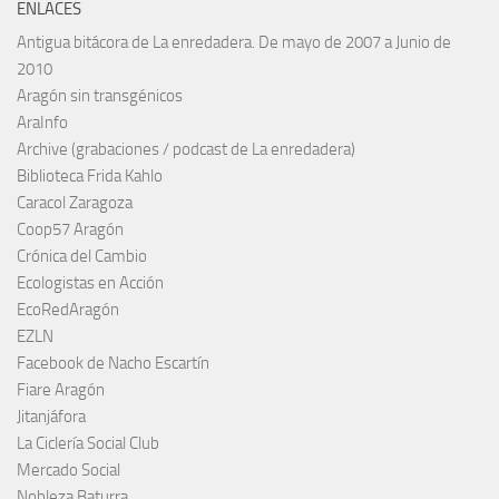
ENLACES
Antigua bitácora de La enredadera. De mayo de 2007 a Junio de
2010
Aragón sin transgénicos
AraInfo
Archive (grabaciones / podcast de La enredadera)
Biblioteca Frida Kahlo
Caracol Zaragoza
Coop57 Aragón
Crónica del Cambio
Ecologistas en Acción
EcoRedAragón
EZLN
Facebook de Nacho Escartín
Fiare Aragón
Jitanjáfora
La Ciclería Social Club
Mercado Social
Nobleza Baturra