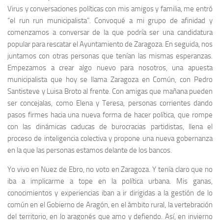
Virus y conversaciones políticas con mis amigos y familia, me entró
“el run run municipalista”. Convoqué a mi grupo de afinidad y
comenzamos a conversar de la que podría ser una candidatura
popular para rescatar el Ayuntamiento de Zaragoza. En seguida, nos
juntamos con otras personas que tenían las mismas esperanzas.
Empezamos a crear algo nuevo para nosotros, una apuesta
municipalista que hoy se llama Zaragoza en Común, con Pedro
Santisteve y Luisa Broto al frente. Con amigas que mañana pueden
ser concejalas, como Elena y Teresa, personas corrientes dando
pasos firmes hacia una nueva forma de hacer política, que rompe
con las dinámicas caducas de burocracias partidistas, llena el
proceso de inteligencia colectiva y propone una nueva gobernanza
en la que las personas estamos delante de los bancos.
Yo vivo en Nuez de Ebro, no voto en Zaragoza. Y tenía claro que no
iba a implicarme a tope en la política urbana. Mis ganas,
conocimientos y experiencias iban a ir dirigidas a la gestión de lo
común en el Gobierno de Aragón, en el ámbito rural, la vertebración
del territorio, en lo aragonés que amo y defiendo. Así, en invierno