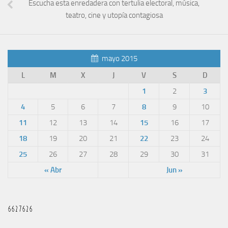
Escucha esta enredadera con tertulia electoral, música,
teatro, cine y utopía contagiosa
mayo 2015
L
M
X
J
V
S
D
1
2
3
4
5
6
7
8
9
10
11
12
13
14
15
16
17
18
19
20
21
22
23
24
25
26
27
28
29
30
31
« Abr
Jun »