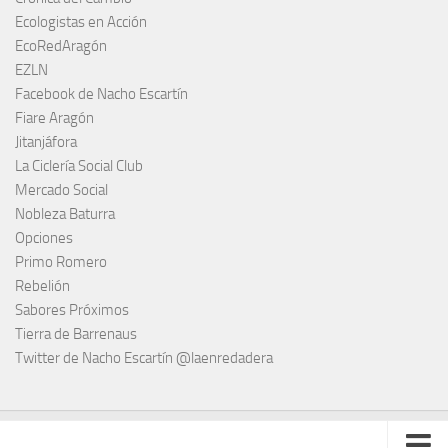
Ecologistas en Acción
EcoRedAragón
EZLN
Facebook de Nacho Escartín
Fiare Aragón
Jitanjáfora
La Ciclería Social Club
Mercado Social
Nobleza Baturra
Opciones
Primo Romero
Rebelión
Sabores Próximos
Tierra de Barrenaus
Twitter de Nacho Escartín @laenredadera