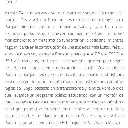
puede!
Yo este 24 de mayo voy a votar. Y te animo a votar a ti también. Sin
tapujos. Voy a votar a Podemos. Hace días que lo tengo claro.
Porque mientras intento ser mejor persona y tratar bien a las
hermosas personas que conviven conmigo, mientras intento ser
más coherente en mi forma de funcionar en lo cotidiano, mientras
hago mi parte en la construcción de una sociedad más justa y feliz….
el 24 de mayo voy a votar a Podemos para que el PP y el PSOE, el
PAR y Ciudadanos, no tengan el apoyo que quieren para seguir
perpetuando este sistema equivocado e injusto. Voy a votar a
Podemos porque creo que estamos ante una oportunidad histórica
para que la gente corriente entremos en las instituciones con otras
reglas del juego, basadas en la transparencia y la ética. Porque creo
que llevamos un programa político estupendo, con un montón de
medidas para el rescate ciudadano y hacia otro modelo económico y
social que pone a las personas en el centro y tiene en cuenta la
sostenibilidad en un planeta que no da más de si. Voy a votar a
Podemos porque creo en Pablo Echenique, en Violeta, en Maru, en