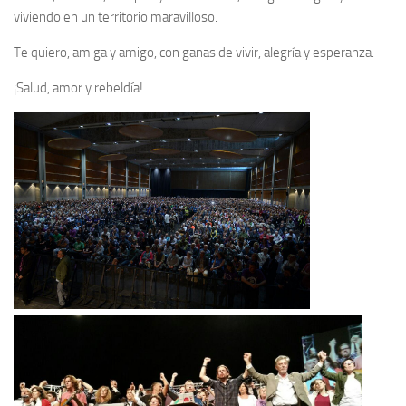
viviendo en un territorio maravilloso.
Te quiero, amiga y amigo, con ganas de vivir, alegría y esperanza.
¡Salud, amor y rebeldía!