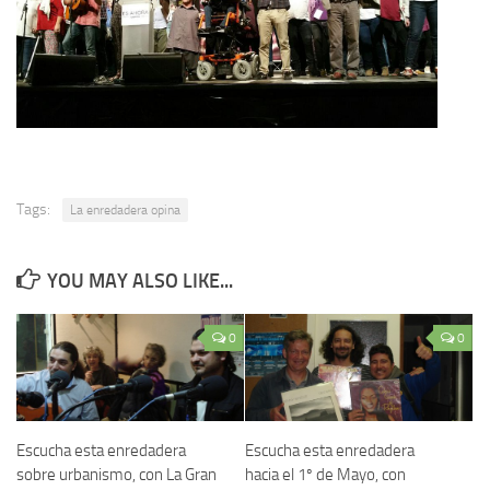
Tags:
La enredadera opina
YOU MAY ALSO LIKE...
0
0
Escucha esta enredadera
Escucha esta enredadera
sobre urbanismo, con La Gran
hacia el 1º de Mayo, con