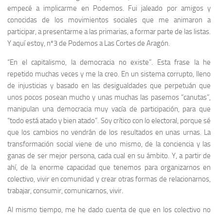
empecé a implicarme en Podemos. Fui jaleado por amigos y
conocidas de los movimientos sociales que me animaron a
participar, a presentarme a las primarias, a formar parte de las listas.
Y aquí estoy, nº3 de Podemos a Las Cortes de Aragón.
“En el capitalismo, la democracia no existe”. Esta frase la he
repetido muchas veces y me la creo. En un sistema corrupto, lleno
de injusticias y basado en las desigualdades que perpetuán que
unos pocos posean mucho y unas muchas las pasemos “canutas”,
manipulan una democracia muy vacía de participación, para que
“todo está atado y bien atado”. Soy crítico con lo electoral, porque sé
que los cambios no vendrán de los resultados en unas urnas. La
transformación social viene de uno mismo, de la conciencia y las
ganas de ser mejor persona, cada cual en su ámbito. Y, a partir de
ahí, de la enorme capacidad que tenemos para organizarnos en
colectivo, vivir en comunidad y crear otras formas de relacionarnos,
trabajar, consumir, comunicarnos, vivir.
Al mismo tiempo, me he dado cuenta de que en los colectivo no