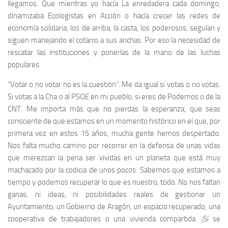
llegamos. Que mientras yo hacía La enredadera cada domingo,
dinamizaba Ecologistas en Acción o hacía crecer las redes de
economía solidaria, los de arriba, la casta, los poderosos, seguían y
siguen manejando el cotarro a sus anchas. Por eso la necesidad de
rescatar las instituciones y ponerlas de la mano de las luchas
populares.
“Votar o no votar no es la cuestión”. Me da igual si votas o no votas.
Si votas a la Cha o al PSOE en mi pueblo, si eres de Podemos o de la
CNT. Me importa más que no pierdas la esperanza, que seas
consciente de que estamos en un momento histórico en el que, por
primera vez en estos 15 años, mucha gente hemos despertado.
Nos falta mucho camino por recorrer en la defensa de unas vidas
que merezcan la pena ser vividas en un planeta que está muy
machacado por la codicia de unos pocos. Sabemos que estamos a
tiempo y podemos recuperar lo que es nuestro, todo. No nos faltan
ganas, ni ideas, ni posibilidades reales de gestionar un
Ayuntamiento, un Gobierno de Aragón, un espacio recuperado, una
cooperativa de trabajadores o una vivienda compartida. ¡Sí se