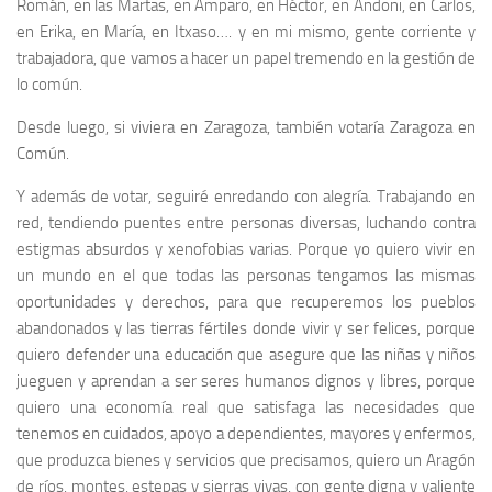
Román, en las Martas, en Amparo, en Héctor, en Andoni, en Carlos,
en Erika, en María, en Itxaso…. y en mi mismo, gente corriente y
trabajadora, que vamos a hacer un papel tremendo en la gestión de
lo común.
Desde luego, si viviera en Zaragoza, también votaría Zaragoza en
Común.
Y además de votar, seguiré enredando con alegría. Trabajando en
red, tendiendo puentes entre personas diversas, luchando contra
estigmas absurdos y xenofobias varias. Porque yo quiero vivir en
un mundo en el que todas las personas tengamos las mismas
oportunidades y derechos, para que recuperemos los pueblos
abandonados y las tierras fértiles donde vivir y ser felices, porque
quiero defender una educación que asegure que las niñas y niños
jueguen y aprendan a ser seres humanos dignos y libres, porque
quiero una economía real que satisfaga las necesidades que
tenemos en cuidados, apoyo a dependientes, mayores y enfermos,
que produzca bienes y servicios que precisamos, quiero un Aragón
de ríos, montes, estepas y sierras vivas, con gente digna y valiente