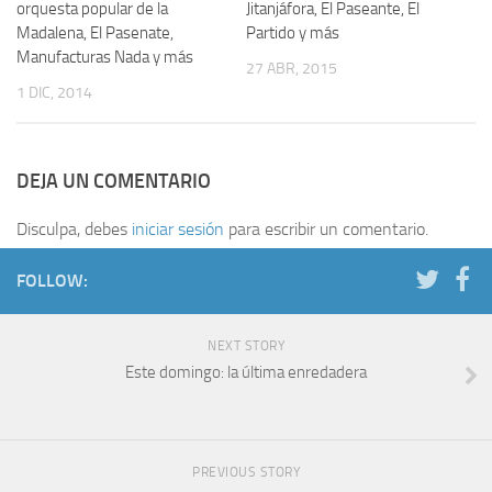
orquesta popular de la
Jitanjáfora, El Paseante, El
Madalena, El Pasenate,
Partido y más
Manufacturas Nada y más
27 ABR, 2015
1 DIC, 2014
DEJA UN COMENTARIO
Disculpa, debes
iniciar sesión
para escribir un comentario.
FOLLOW:
NEXT STORY
Este domingo: la última enredadera
PREVIOUS STORY