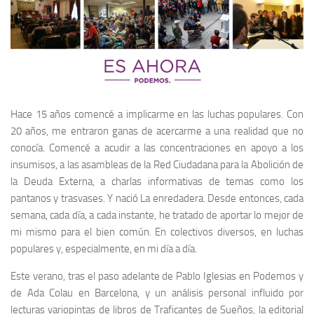
Hace 15 años comencé a implicarme en las luchas populares. Con
20 años, me entraron ganas de acercarme a una realidad que no
conocía. Comencé a acudir a las concentraciones en apoyo a los
insumisos, a las asambleas de la Red Ciudadana para la Abolición de
la Deuda Externa, a charlas informativas de temas como los
pantanos y trasvases. Y nació La enredadera. Desde entonces, cada
semana, cada día, a cada instante, he tratado de aportar lo mejor de
mi mismo para el bien común. En colectivos diversos, en luchas
populares y, especialmente, en mi día a día.
Este verano, tras el paso adelante de Pablo Iglesias en Podemos y
de Ada Colau en Barcelona, y un análisis personal influido por
lecturas variopintas de libros de Traficantes de Sueños, la editorial