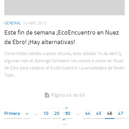
GENERAL
13 ABR, 2012
Este fin de semana ¡EcoEncuentro en Nuez
de Ebro! ¡Hay alternativas!
Como todas sabréis a estas alturas, este sábado 14 de abril (y
algunas más el domingo también) nos vamos a reunir en Nuez
de Ebro para celebrar el EcoEncuentro. La enredadera de Radio
Topo...
Página 46 de 93
«
Primera
«
...
10
20
30
...
44
45
46
47
»