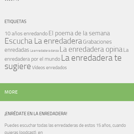
ETIQUETAS
El poema de la semana
10 años enredando
Escucha La enredadera
Grabaciones
La enredadera opina
enredadas
La
La enredadera danza
La enredadera te
enredadera por el mundo
sugiere
Vídeos enredados
MORE
¡ENRÉDATE EN LA ENREDADERA!
Puedes escuchar todas las enredaderas de estos 15 años, cuando
quieras (podcast), en