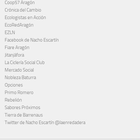
Coop57 Aragón
Crónica del Cambio
Ecologistas en Acción
EcoRedAragón
EZLN
Facebook de Nacho Escartín
Fiare Aragón
Jitanjáfora
La Ciclería Social Club
Mercado Social
Nobleza Baturra
Opciones
Primo Romero
Rebelión
Sabores Próximos
Tierra de Barrenaus
Twitter de Nacho Escartín @laenredadera