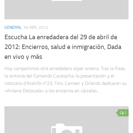
GENERAL
30 ABR, 2012
Escucha La enredadera del 29 de abril de
2012: Encierros, salud e inmigración, Dada
en vivo y más
Hoy compartimos otra enredadera súper amena. Tras la frase,
la sintonía del Comando Cucaracha, la presentación y el
noticiario d’AraInfo nº23, Trini, Carmen y Orlando dedicaron su
«Antena Dislocada» a los encierros en cárceles...
1