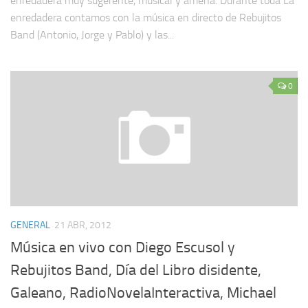
enredadera muy sugerente, musical y amena. Durante toda La
enredadera contamos con la música en directo de Rebujitos
Band (Antonio, Jorge y Pablo) y las...
0
GENERAL
21 ABR, 2012
Música en vivo con Diego Escusol y
Rebujitos Band, Día del Libro disidente,
Galeano, RadioNovelaInteractiva, Michael