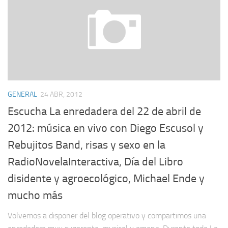
GENERAL
24 ABR, 2012
Escucha La enredadera del 22 de abril de
2012: música en vivo con Diego Escusol y
Rebujitos Band, risas y sexo en la
RadioNovelaInteractiva, Día del Libro
disidente y agroecológico, Michael Ende y
mucho más
Volvemos a disponer del blog operativo y compartimos una