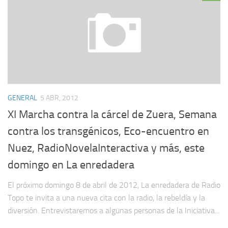
GENERAL
5 ABR, 2012
XI Marcha contra la cárcel de Zuera, Semana
contra los transgénicos, Eco-encuentro en
Nuez, RadioNovelaInteractiva y más, este
domingo en La enredadera
El próximo domingo 8 de abril de 2012, La enredadera de Radio
Topo te invita a una nueva cita con la radio, la rebeldía y la
diversión. Entrevistaremos a algunas personas de la Iniciativa...