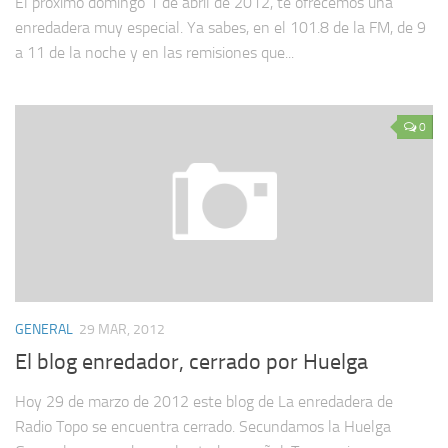
El próximo domingo 1 de abril de 2012, te ofrecemos una
enredadera muy especial. Ya sabes, en el 101.8 de la FM, de 9
a 11 de la noche y en las remisiones que...
0
GENERAL
29 MAR, 2012
El blog enredador, cerrado por Huelga
Hoy 29 de marzo de 2012 este blog de La enredadera de
Radio Topo se encuentra cerrado. Secundamos la Huelga