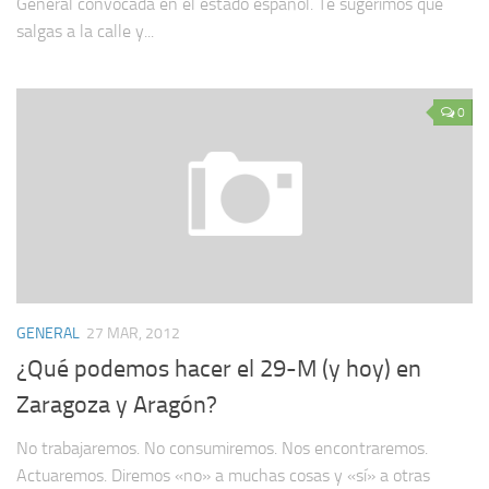
General convocada en el estado español. Te sugerimos que
salgas a la calle y...
0
GENERAL
27 MAR, 2012
¿Qué podemos hacer el 29-M (y hoy) en
Zaragoza y Aragón?
No trabajaremos. No consumiremos. Nos encontraremos.
Actuaremos. Diremos «no» a muchas cosas y «sí» a otras