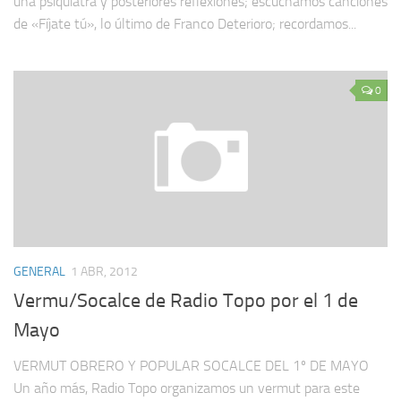
una psiquiatra y posteriores reflexiones; escuchamos canciones
de «Fíjate tú», lo último de Franco Deterioro; recordamos...
0
GENERAL
1 ABR, 2012
Vermu/Socalce de Radio Topo por el 1 de
Mayo
VERMUT OBRERO Y POPULAR SOCALCE DEL 1º DE MAYO
Un año más, Radio Topo organizamos un vermut para este