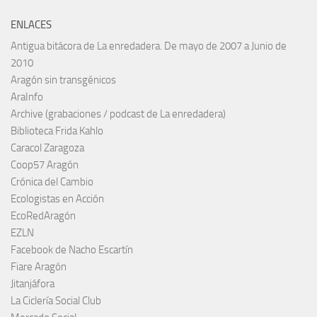
ENLACES
Antigua bitácora de La enredadera. De mayo de 2007 a Junio de
2010
Aragón sin transgénicos
AraInfo
Archive (grabaciones / podcast de La enredadera)
Biblioteca Frida Kahlo
Caracol Zaragoza
Coop57 Aragón
Crónica del Cambio
Ecologistas en Acción
EcoRedAragón
EZLN
Facebook de Nacho Escartín
Fiare Aragón
Jitanjáfora
La Ciclería Social Club