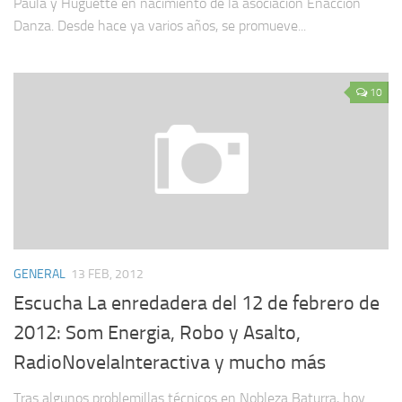
Paula y Huguette en nacimiento de la asociación Enacción
Danza. Desde hace ya varios años, se promueve...
10
GENERAL
13 FEB, 2012
Escucha La enredadera del 12 de febrero de
2012: Som Energia, Robo y Asalto,
RadioNovelaInteractiva y mucho más
Tras algunos problemillas técnicos en Nobleza Baturra, hoy