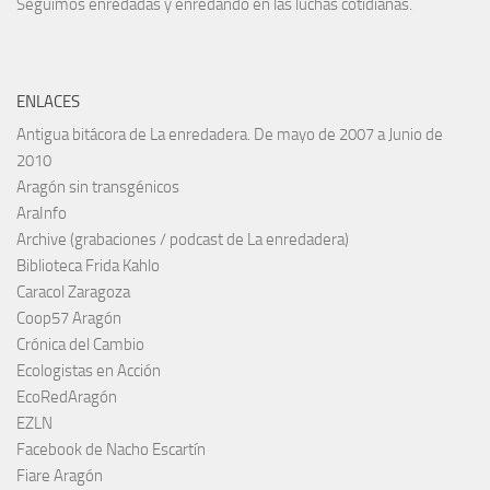
Seguimos enredadas y enredando en las luchas cotidianas.
ENLACES
Antigua bitácora de La enredadera. De mayo de 2007 a Junio de
2010
Aragón sin transgénicos
AraInfo
Archive (grabaciones / podcast de La enredadera)
Biblioteca Frida Kahlo
Caracol Zaragoza
Coop57 Aragón
Crónica del Cambio
Ecologistas en Acción
EcoRedAragón
EZLN
Facebook de Nacho Escartín
Fiare Aragón