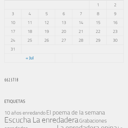
1
2
3
4
5
6
7
8
9
10
11
12
13
14
15
16
17
18
19
20
21
22
23
24
25
26
27
28
29
30
31
« Jul
ETIQUETAS
El poema de la semana
10 años enredando
Escucha La enredadera
Grabaciones
La enredadera opina