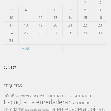
1
2
3
4
5
6
7
8
9
10
11
12
13
14
15
16
17
18
19
20
21
22
23
24
25
26
27
28
29
30
31
« Jul
ETIQUETAS
El poema de la semana
10 años enredando
Escucha La enredadera
Grabaciones
La enredadera opina
enredadas
La
La enredadera danza