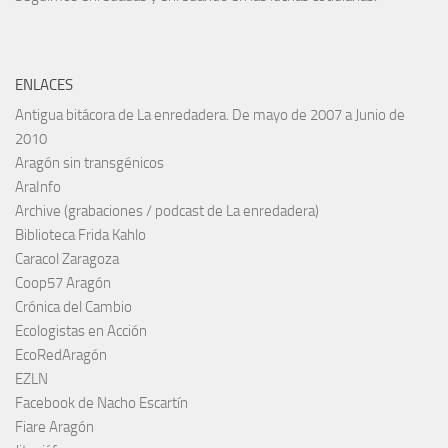
ENLACES
Antigua bitácora de La enredadera. De mayo de 2007 a Junio de
2010
Aragón sin transgénicos
AraInfo
Archive (grabaciones / podcast de La enredadera)
Biblioteca Frida Kahlo
Caracol Zaragoza
Coop57 Aragón
Crónica del Cambio
Ecologistas en Acción
EcoRedAragón
EZLN
Facebook de Nacho Escartín
Fiare Aragón