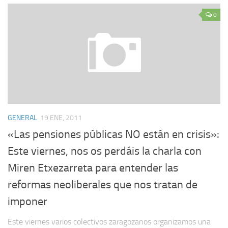
0
GENERAL
19 ENE, 2011
«Las pensiones públicas NO están en crisis»:
Este viernes, nos os perdáis la charla con
Miren Etxezarreta para entender las
reformas neoliberales que nos tratan de
imponer
Este viernes varios colectivos zaragozanos organizamos una