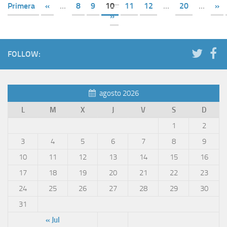
Primera
«
...
8
9
10
11
12
...
20
...
»
»
FOLLOW:
agosto 2026
L
M
X
J
V
S
D
1
2
3
4
5
6
7
8
9
10
11
12
13
14
15
16
17
18
19
20
21
22
23
24
25
26
27
28
29
30
31
« Jul