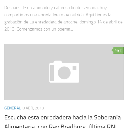
Después de un animado y caluroso fin de semana, hoy
compartimos una enredadera muy nutrida. Aquí tienes la
grabación de La enredadera de anoche, domingo 14 de abril de
2013. Comenzamos con un poema...
2
GENERAL
8 ABR, 2013
Escucha esta enredadera hacia la Soberanía
Alimentaria, con Ray Bradbury, última RNI,