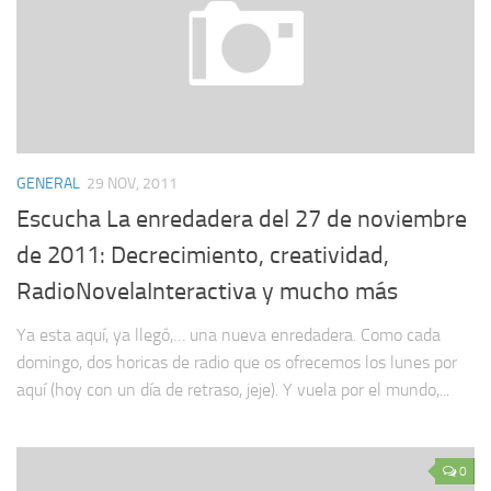
GENERAL
29 NOV, 2011
Escucha La enredadera del 27 de noviembre
de 2011: Decrecimiento, creatividad,
RadioNovelaInteractiva y mucho más
Ya esta aquí, ya llegó,… una nueva enredadera. Como cada
domingo, dos horicas de radio que os ofrecemos los lunes por
aquí (hoy con un día de retraso, jeje). Y vuela por el mundo,...
0