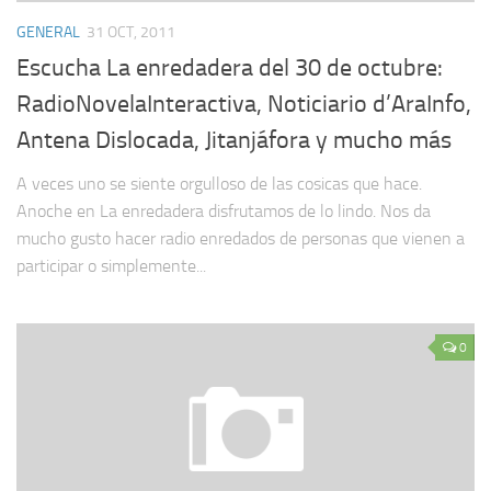
GENERAL
31 OCT, 2011
Escucha La enredadera del 30 de octubre:
RadioNovelaInteractiva, Noticiario d’AraInfo,
Antena Dislocada, Jitanjáfora y mucho más
A veces uno se siente orgulloso de las cosicas que hace.
Anoche en La enredadera disfrutamos de lo lindo. Nos da
mucho gusto hacer radio enredados de personas que vienen a
participar o simplemente...
0