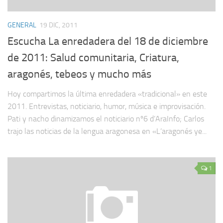
GENERAL
19 DIC, 2011
Escucha La enredadera del 18 de diciembre
de 2011: Salud comunitaria, Criatura,
aragonés, tebeos y mucho más
Hoy compartimos la última enredadera «tradicional» en este
2011. Entrevistas, noticiario, humor, música e improvisación.
Pati y nacho dinamizamos el noticiario nº6 d’AraInfo; Carlos
trajo las noticias de la lengua aragonesa en «L’aragonés ye...
1