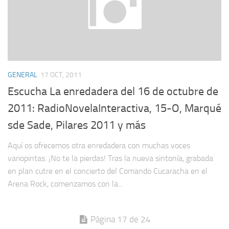
GENERAL
17 OCT, 2011
Escucha La enredadera del 16 de octubre de
2011: RadioNovelaInteractiva, 15-O, Marqué
sde Sade, Pilares 2011 y más
Aquí os ofrecemos otra enredadera con muchas voces
variopintas. ¡No te la pierdas! Tras la nueva sintonía, grabada
en plan cutre en el concierto del Comando Cucaracha en el
Arena Rock, comenzamos con la...
Página 17 de 24