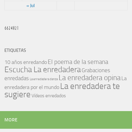
« Jul
ETIQUETAS
El poema de la semana
10 años enredando
Escucha La enredadera
Grabaciones
La enredadera opina
enredadas
La
La enredadera danza
La enredadera te
enredadera por el mundo
sugiere
Vídeos enredados
MORE