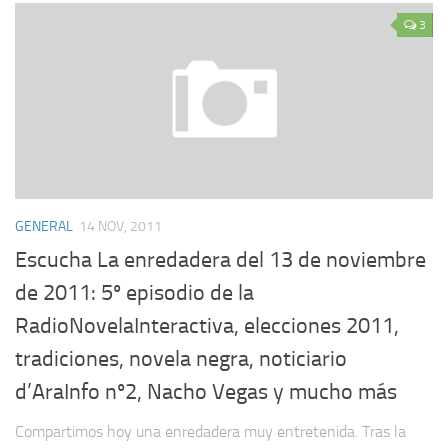
3
GENERAL
14 NOV, 2011
Escucha La enredadera del 13 de noviembre
de 2011: 5º episodio de la
RadioNovelaInteractiva, elecciones 2011,
tradiciones, novela negra, noticiario
d’AraInfo nº2, Nacho Vegas y mucho más
Compartimos hoy una enredadera muy entretenida. Tras la