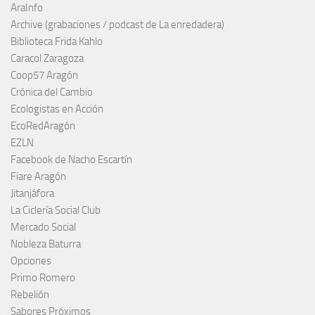
AraInfo
Archive (grabaciones / podcast de La enredadera)
Biblioteca Frida Kahlo
Caracol Zaragoza
Coop57 Aragón
Crónica del Cambio
Ecologistas en Acción
EcoRedAragón
EZLN
Facebook de Nacho Escartín
Fiare Aragón
Jitanjáfora
La Ciclería Social Club
Mercado Social
Nobleza Baturra
Opciones
Primo Romero
Rebelión
Sabores Próximos