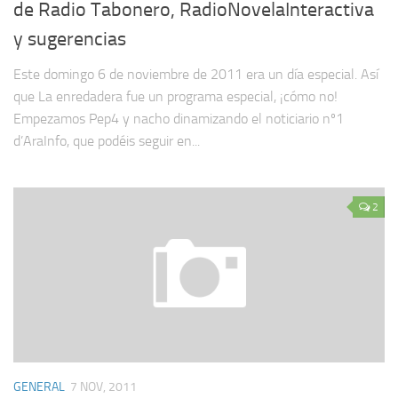
de Radio Tabonero, RadioNovelaInteractiva
y sugerencias
Este domingo 6 de noviembre de 2011 era un día especial. Así
que La enredadera fue un programa especial, ¡cómo no!
Empezamos Pep4 y nacho dinamizando el noticiario nº1
d’AraInfo, que podéis seguir en...
2
GENERAL
7 NOV, 2011