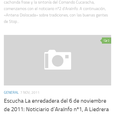
cachonda frase y la sintonía del Comando Cucaracha,
comenzamos con el noticiario nº2 d’AraInfo. A continuación,
«Antena Dislocada» sobre tradiciones, con las buenas gentes
de Stop...
0
GENERAL
7 NOV, 2011
Escucha La enredadera del 6 de noviembre
de 2011: Noticiario d’AraInfo nº1, A Liedrera