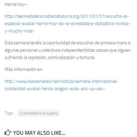
Herria hoy»:
http://laenredadera.noblezabaturra.org/2011/01/31/escucha-el-
especial-euskal-herria-hoy-de-la-enredadera-jitanjafora-ironica-
y-mucho-mas/
Esta semana tenéis la oportunidad de escuchar de primera mano a
algunas personas y colectivos independentistas vascos que siguen
sufriendo la represión, criminalización y torturas.
Más información en:
http://www.kaosenlared.net/noticia/semana-internacional-
solidaridad-euskal-herria-aragon-este-ano-ya-van-
Tags:
La enredadera te sugiere
YOU MAY ALSO LIKE...