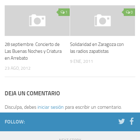
1
0
28 septiembre: Concierto de
Solidaridad en Zaragoza con
Las Buenas Noches y Criatura
las radios zapatistas
en Arrebato
9 ENE, 2011
23 AGO, 2012
DEJA UN COMENTARIO
Disculpa, debes
iniciar sesión
para escribir un comentario.
FOLLOW: