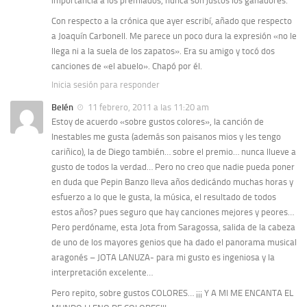
importancia a los premiados, nunca son justos los ganadores.
Con respecto a la crónica que ayer escribí, añado que respecto
a Joaquín Carbonell. Me parece un poco dura la expresión «no le
llega ni a la suela de los zapatos». Era su amigo y tocó dos
canciones de «el abuelo». Chapó por él.
Inicia sesión para responder
Belén
11 febrero, 2011 a las 11:20 am
Estoy de acuerdo «sobre gustos colores», la canción de
Inestables me gusta (además son paisanos mios y les tengo
cariñico), la de Diego también… sobre el premio… nunca llueve a
gusto de todos la verdad… Pero no creo que nadie pueda poner
en duda que Pepin Banzo lleva años dedicándo muchas horas y
esfuerzo a lo que le gusta, la música, el resultado de todos
estos años? pues seguro que hay canciones mejores y peores…
Pero perdóname, esta Jota from Saragossa, salida de la cabeza
de uno de los mayores genios que ha dado el panorama musical
aragonés – JOTA LANUZA- para mi gusto es ingeniosa y la
interpretación excelente…
Pero repito, sobre gustos COLORES… ¡¡¡ Y A MI ME ENCANTA EL