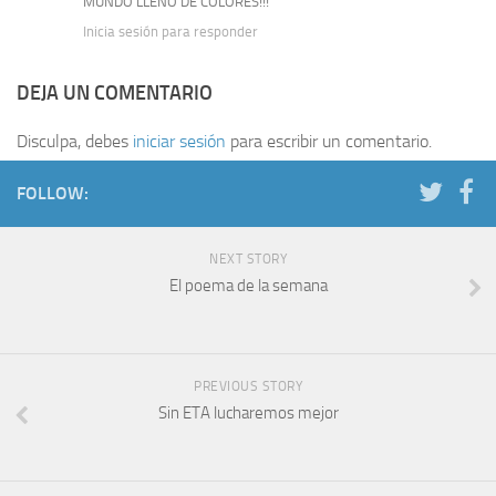
MUNDO LLENO DE COLORES!!!
Inicia sesión para responder
DEJA UN COMENTARIO
Disculpa, debes
iniciar sesión
para escribir un comentario.
FOLLOW:
NEXT STORY
El poema de la semana
PREVIOUS STORY
Sin ETA lucharemos mejor