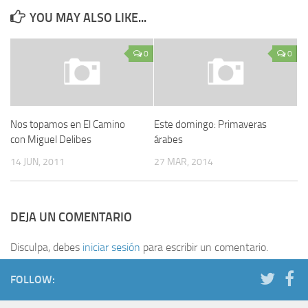
YOU MAY ALSO LIKE...
0
0
Nos topamos en El Camino
Este domingo: Primaveras
con Miguel Delibes
árabes
14 JUN, 2011
27 MAR, 2014
DEJA UN COMENTARIO
Disculpa, debes
iniciar sesión
para escribir un comentario.
FOLLOW: