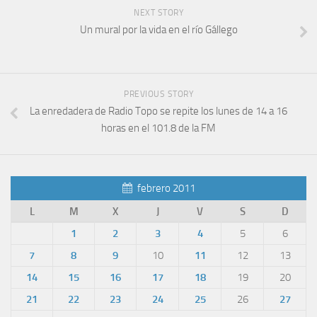
NEXT STORY
Un mural por la vida en el río Gállego
PREVIOUS STORY
La enredadera de Radio Topo se repite los lunes de 14 a 16
horas en el 101.8 de la FM
febrero 2011
L
M
X
J
V
S
D
1
2
3
4
5
6
7
8
9
10
11
12
13
14
15
16
17
18
19
20
21
22
23
24
25
26
27