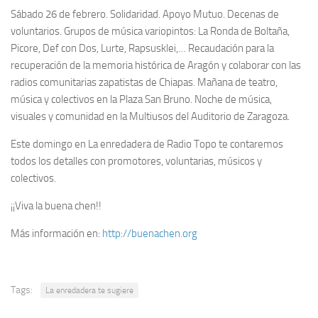
Sábado 26 de febrero. Solidaridad. Apoyo Mutuo. Decenas de
voluntarios. Grupos de música variopintos: La Ronda de Boltaña,
Picore, Def con Dos, Lurte, Rapsusklei,… Recaudación para la
recuperación de la memoria histórica de Aragón y colaborar con las
radios comunitarias zapatistas de Chiapas. Mañana de teatro,
música y colectivos en la Plaza San Bruno. Noche de música,
visuales y comunidad en la Multiusos del Auditorio de Zaragoza.
Este domingo en La enredadera de Radio Topo te contaremos
todos los detalles con promotores, voluntarias, músicos y
colectivos.
¡¡Viva la buena chen!!
Más información en:
http://buenachen.org
Tags:
La enredadera te sugiere