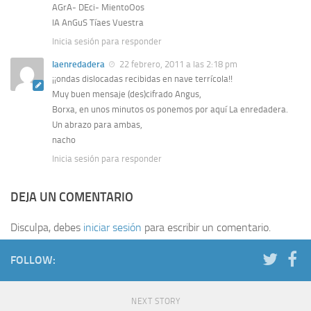
AGrA- DEci- MientoOos
lA AnGuS Tíaes Vuestra
Inicia sesión para responder
laenredadera
22 febrero, 2011 a las 2:18 pm
¡¡ondas dislocadas recibidas en nave terrícola!!
Muy buen mensaje (des)cifrado Angus,
Borxa, en unos minutos os ponemos por aquí La enredadera.
Un abrazo para ambas,
nacho
Inicia sesión para responder
DEJA UN COMENTARIO
Disculpa, debes
iniciar sesión
para escribir un comentario.
FOLLOW:
NEXT STORY