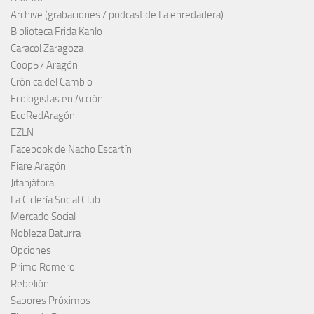
Archive (grabaciones / podcast de La enredadera)
Biblioteca Frida Kahlo
Caracol Zaragoza
Coop57 Aragón
Crónica del Cambio
Ecologistas en Acción
EcoRedAragón
EZLN
Facebook de Nacho Escartín
Fiare Aragón
Jitanjáfora
La Ciclería Social Club
Mercado Social
Nobleza Baturra
Opciones
Primo Romero
Rebelión
Sabores Próximos