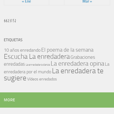
« Ene
Mar »
ETIQUETAS
El poema de la semana
10 años enredando
Escucha La enredadera
Grabaciones
La enredadera opina
enredadas
La
La enredadera danza
La enredadera te
enredadera por el mundo
sugiere
Vídeos enredados
MORE