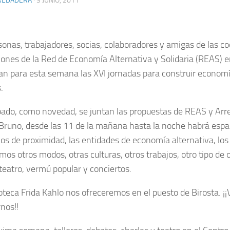
REDADERA
· 3 JUNIO, 2011
sonas, trabajadores, socias, colaboradores y amigas de las co
iones de la Red de Economía Alternativa y Solidaria (REAS) 
an para esta semana las XVI jornadas para construir econom
.
ado, como novedad, se juntan las propuestas de REAS y Arre
Bruno, desde las 11 de la mañana hasta la noche habrá espac
os de proximidad, las entidades de economía alternativa, los
mos otros modos, otras culturas, otros trabajos, otro tipo de
 teatro, vermú popular y conciertos.
ioteca Frida Kahlo nos ofreceremos en el puesto de Birosta. ¡¡
nos!!