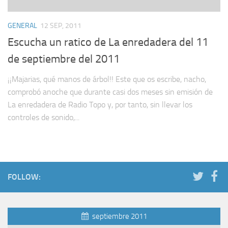
GENERAL
12 SEP, 2011
Escucha un ratico de La enredadera del 11
de septiembre del 2011
¡¡Majarias, qué manos de árbol!! Este que os escribe, nacho,
comprobó anoche que durante casi dos meses sin emisión de
La enredadera de Radio Topo y, por tanto, sin llevar los
controles de sonido,...
FOLLOW:
septiembre 2011