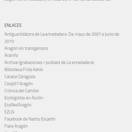
ENLACES
Antigua bitácora de La enredadera. De mayo de 2007 a Junio de
2010
Aragón sin transgénicos
AraInfo
Archive (grabaciones / podcast de La enredadera)
Biblioteca Frida Kahlo
Caracol Zaragoza
Coop57 Aragón
Crónica del Cambio
Ecologistas en Acción
EcoRedAragón
EZLN
Facebook de Nacho Escartín
Fiare Aragón