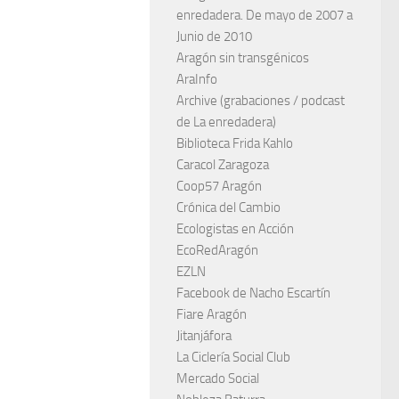
enredadera. De mayo de 2007 a
Junio de 2010
Aragón sin transgénicos
AraInfo
Archive (grabaciones / podcast
de La enredadera)
Biblioteca Frida Kahlo
Caracol Zaragoza
Coop57 Aragón
Crónica del Cambio
Ecologistas en Acción
EcoRedAragón
EZLN
Facebook de Nacho Escartín
Fiare Aragón
Jitanjáfora
La Ciclería Social Club
Mercado Social