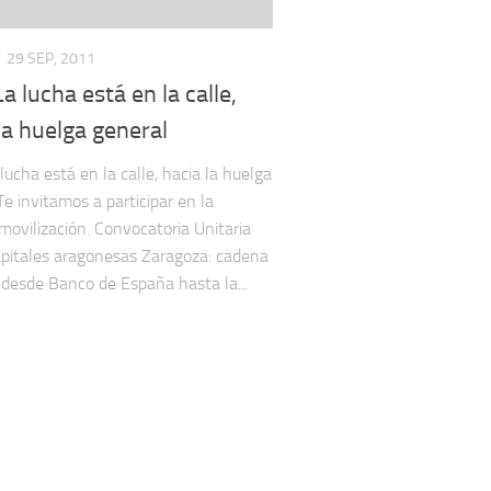
29 SEP, 2011
a lucha está en la calle,
la huelga general
lucha está en la calle, hacia la huelga
Te invitamos a participar en la
movilización. Convocatoria Unitaria
apitales aragonesas Zaragoza: cadena
esde Banco de España hasta la...