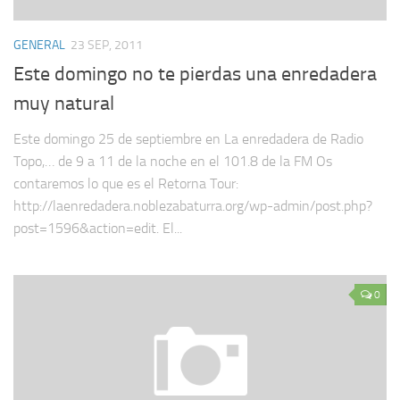
GENERAL
23 SEP, 2011
Este domingo no te pierdas una enredadera
muy natural
Este domingo 25 de septiembre en La enredadera de Radio
Topo,… de 9 a 11 de la noche en el 101.8 de la FM Os
contaremos lo que es el Retorna Tour:
http://laenredadera.noblezabaturra.org/wp-admin/post.php?
post=1596&action=edit. El...
0