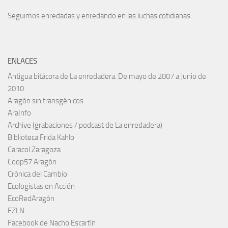
Seguimos enredadas y enredando en las luchas cotidianas.
ENLACES
Antigua bitácora de La enredadera. De mayo de 2007 a Junio de
2010
Aragón sin transgénicos
AraInfo
Archive (grabaciones / podcast de La enredadera)
Biblioteca Frida Kahlo
Caracol Zaragoza
Coop57 Aragón
Crónica del Cambio
Ecologistas en Acción
EcoRedAragón
EZLN
Facebook de Nacho Escartín