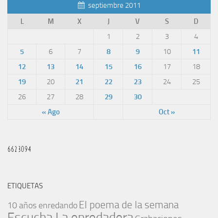
septiembre 2011
L
M
X
J
V
S
D
1
2
3
4
5
6
7
8
9
10
11
12
13
14
15
16
17
18
19
20
21
22
23
24
25
26
27
28
29
30
« Ago
Oct »
ETIQUETAS
El poema de la semana
10 años enredando
Escucha La enredadera