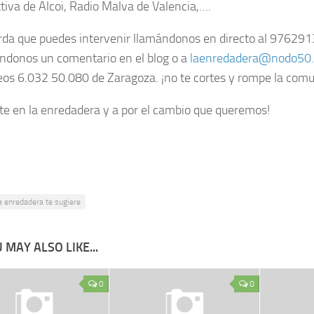
tiva de Alcoi, Radio Malva de Valencia,….
rda que puedes intervenir llamándonos en directo al 97629
éndonos un comentario en el blog o a
laenredadera@nodo50.
eos 6.032 50.080 de Zaragoza. ¡no te cortes y rompe la comu
te en la enredadera y a por el cambio que queremos!
a enredadera te sugiere
 MAY ALSO LIKE...
0
0