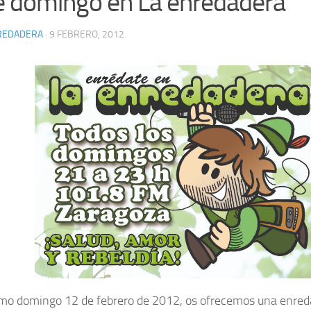
e domingo en La enredadera
REDADERA
· 9 FEBRERO, 2012
imo domingo 12 de febrero de 2012, os ofrecemos una enre