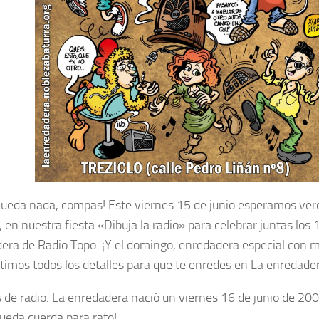
queda nada, compas! Este viernes 15 de junio esperamos ver
, en nuestra fiesta «Dibuja la radio» para celebrar juntas los
era de Radio Topo. ¡Y el domingo, enredadera especial con 
imos todos los detalles para que te enredes en La enredader
 de radio. La enredadera nació un viernes 16 de junio de 20
queda cuerda para rato!