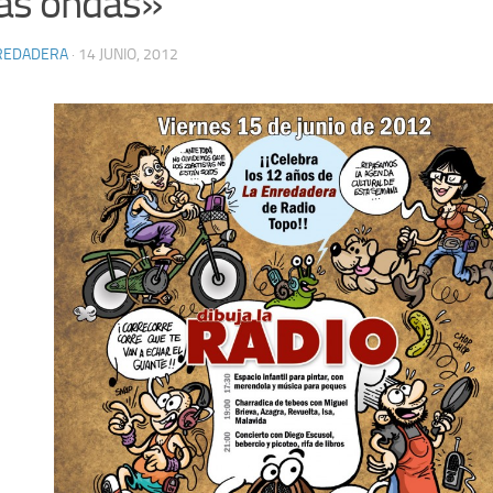
las ondas»
REDADERA
· 14 JUNIO, 2012