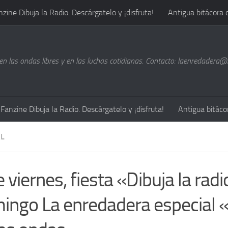
nzine Dibuja la Radio. Descárgatelo y ¡disfruta!
Antigua bitácora 
n las ondas libres y en las luchas cotidianas. Contacto: laenredadera
Fanzine Dibuja la Radio. Descárgatelo y ¡disfruta!
Antigua bitáco
L
 viernes, fiesta «Dibuja la radio
ingo La enredadera especial 