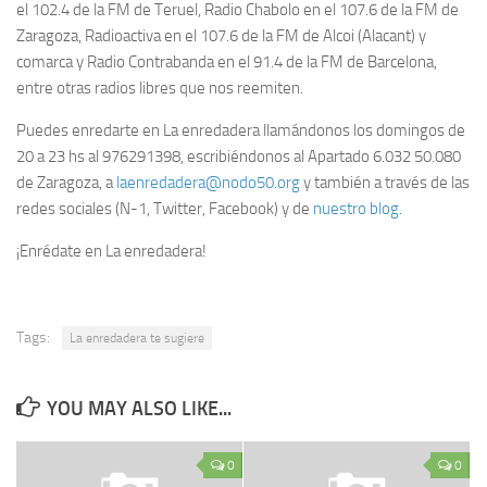
el 102.4 de la FM de Teruel, Radio Chabolo en el 107.6 de la FM de
Zaragoza, Radioactiva en el 107.6 de la FM de Alcoi (Alacant) y
comarca y Radio Contrabanda en el 91.4 de la FM de Barcelona,
entre otras radios libres que nos reemiten.
Puedes enredarte en La enredadera llamándonos los domingos de
20 a 23 hs al 976291398, escribiéndonos al Apartado 6.032 50.080
de Zaragoza, a
laenredadera@nodo50.org
y también a través de las
redes sociales (N-1, Twitter, Facebook) y de
nuestro blog.
¡Enrédate en La enredadera!
Tags:
La enredadera te sugiere
YOU MAY ALSO LIKE...
0
0