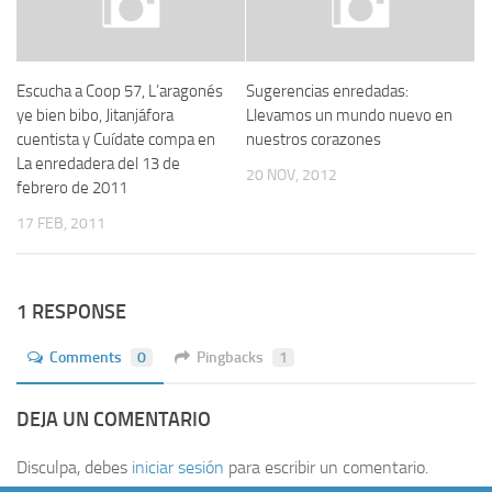
Escucha a Coop 57, L’aragonés
Sugerencias enredadas:
ye bien bibo, Jitanjáfora
Llevamos un mundo nuevo en
cuentista y Cuídate compa en
nuestros corazones
La enredadera del 13 de
20 NOV, 2012
febrero de 2011
17 FEB, 2011
1 RESPONSE
Comments
0
Pingbacks
1
DEJA UN COMENTARIO
Disculpa, debes
iniciar sesión
para escribir un comentario.