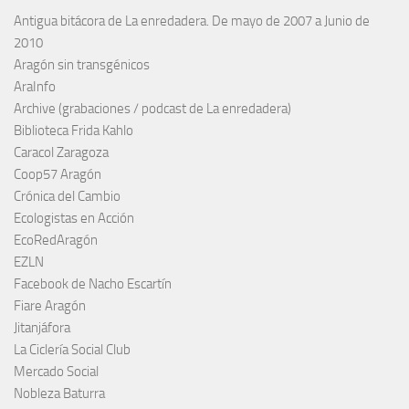
Antigua bitácora de La enredadera. De mayo de 2007 a Junio de
2010
Aragón sin transgénicos
AraInfo
Archive (grabaciones / podcast de La enredadera)
Biblioteca Frida Kahlo
Caracol Zaragoza
Coop57 Aragón
Crónica del Cambio
Ecologistas en Acción
EcoRedAragón
EZLN
Facebook de Nacho Escartín
Fiare Aragón
Jitanjáfora
La Ciclería Social Club
Mercado Social
Nobleza Baturra