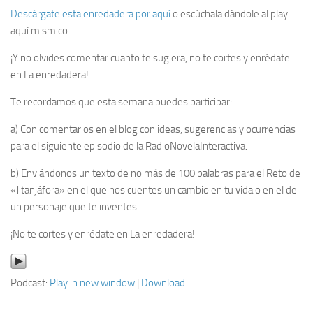
Descárgate esta enredadera por aquí
o escúchala dándole al play
aquí mismico.
¡Y no olvides comentar cuanto te sugiera, no te cortes y enrédate
en La enredadera!
Te recordamos que esta semana puedes participar:
a) Con comentarios en el blog con ideas, sugerencias y ocurrencias
para el siguiente episodio de la RadioNovelaInteractiva.
b) Enviándonos un texto de no más de 100 palabras para el Reto de
«Jitanjáfora» en el que nos cuentes un cambio en tu vida o en el de
un personaje que te inventes.
¡No te cortes y enrédate en La enredadera!
Podcast:
Play in new window
|
Download