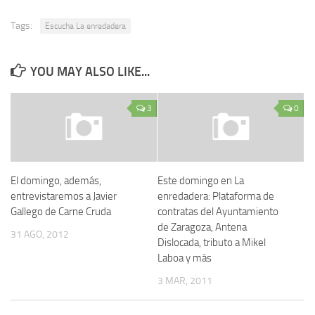
Tags:
Escucha La enredadera
YOU MAY ALSO LIKE...
3
0
El domingo, además,
Este domingo en La
entrevistaremos a Javier
enredadera: Plataforma de
Gallego de Carne Cruda
contratas del Ayuntamiento
de Zaragoza, Antena
31 AGO, 2012
Dislocada, tributo a Mikel
Laboa y más
3 MAR, 2011