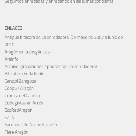
Seguimos enredadas y enredando en las luchas cotidianas.
ENLACES
Antigua bitácora de La enredadera. De mayo de 2007 a Junio de
2010
Aragón sin transgénicos
AraInfo
Archive (grabaciones / podcast de La enredadera)
Biblioteca Frida Kahlo
Caracol Zaragoza
Coop57 Aragón
Crónica del Cambio
Ecologistas en Acción
EcoRedAragón
EZLN
Facebook de Nacho Escartín
Fiare Aragón