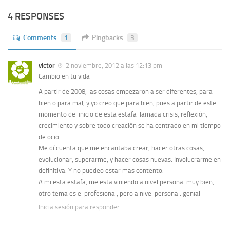
4 RESPONSES
Comments
1
Pingbacks
3
victor
2 noviembre, 2012 a las 12:13 pm
Cambio en tu vida
A partir de 2008, las cosas empezaron a ser diferentes, para
bien o para mal, y yo creo que para bien, pues a partir de este
momento del inicio de esta estafa llamada crisis, reflexión,
crecimiento y sobre todo creación se ha centrado en mi tiempo
de ocio.
Me dí cuenta que me encantaba crear, hacer otras cosas,
evolucionar, superarme, y hacer cosas nuevas. Involucrarme en
definitiva. Y no puedeo estar mas contento.
A mi esta estafa, me esta viniendo a nivel personal muy bien,
otro tema es el profesional, pero a nivel personal. genial
Inicia sesión para responder