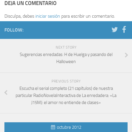
DEJA UN COMENTARIO
Disculpa, debes
iniciar sesión
para escribir un comentario.
FOLLOW:
NEXT STORY
Sugerencias enredadas: H de Huelga y pasando del
Halloween
PREVIOUS STORY
Escucha el serial completo (21 capítulos) de nuestra
particular RadioNovelaInteractiva de La enredadera: «La
J15MJ: el amor no entiende de clases»
octubre 2012