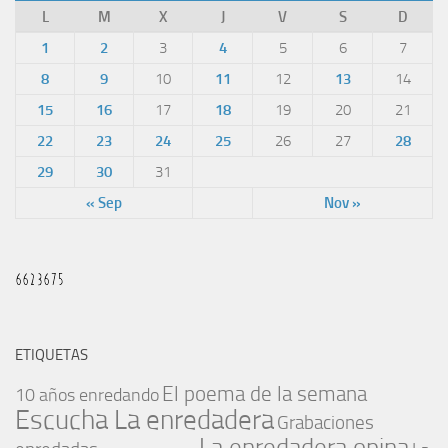
L
M
X
J
V
S
D
1
2
3
4
5
6
7
8
9
10
11
12
13
14
15
16
17
18
19
20
21
22
23
24
25
26
27
28
29
30
31
« Sep
Nov »
ETIQUETAS
El poema de la semana
10 años enredando
Escucha La enredadera
Grabaciones
La enredadera opina