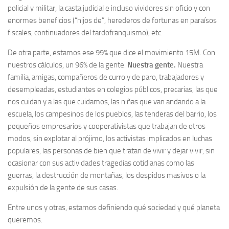
policial y militar, la casta judicial e incluso vividores sin oficio y con
enormes beneficios (“hijos de”, herederos de fortunas en paraísos
fiscales, continuadores del tardofranquismo), etc.
De otra parte, estamos ese 99% que dice el movimiento 15M. Con
nuestros cálculos, un 96% de la gente.
Nuestra gente.
Nuestra
familia, amigas, compañeros de curro y de paro, trabajadores y
desempleadas, estudiantes en colegios públicos, precarias, las que
nos cuidan y a las que cuidamos, las niñas que van andando a la
escuela, los campesinos de los pueblos, las tenderas del barrio, los
pequeños empresarios y cooperativistas que trabajan de otros
modos, sin explotar al prójimo, los activistas implicados en luchas
populares, las personas de bien que tratan de vivir y dejar vivir, sin
ocasionar con sus actividades tragedias cotidianas como las
guerras, la destrucción de montañas, los despidos masivos o la
expulsión de la gente de sus casas.
Entre unos y otras, estamos definiendo qué sociedad y qué planeta
queremos.