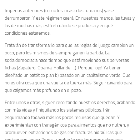
Imperios anteriores (como los incas o los romanos) ya se
derrumbaron. Y este régimen caerá. En nuestras manos, las tuyas y
las de muchas más, está el cuándo se produzca y en qué
condiciones estaremos.
Tratarán de transformarlo para que las reglas del juego cambien un
poco, pero los mismos de siempre ganen la partida. La
socialdemocracia hace tiempo que está moviendo sus perversas
fichas (Zapatero, Obama, Hollande,…). Porque, ¡ojo! Ya tienen
diseñado un patético plan b) basado en un capitalismo verde. Que
no es otra cosa que una vuelta de tuerca más. Seguir cavando para
que caigamos más profundo en el pozo.
Entre unos y otros, siguen recortando nuestros derechos, acabando
con más vidas y finiquitando los sistemas públicos. Irán
esquilmando todavía más los pocos recursos que quedan. Y
experimientan con transgénicos para alimentos que no nutren, y
promueven extracciones de gas con fracturas hidraúlicas que