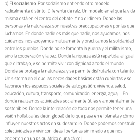
b)
El socialismo
. Por socialismo entiendo otro modelo
radicalmente distinto. Diferente de raíz. Un modelo en el que la vida
misma está en el centro del debate. Y no el dinero. Donde las
personas y la naturaleza son nuestras preocupaciones y por las que
luchamos. En donde nadie es más que nadie, nos ayudamos, nos
cuidamos, nos apoyamos mutuamente y practicamos la solidaridad
entre los pueblos. Donde no se fomenta la guerra y el militarismo,
sino la cooperación y la paz. Donde la riqueza está repartida, al igual
que el trabajo, y se permite vivir con dignidad a todo el mundo.
Donde se protege la naturaleza y se permite disfrutarla con talento.
Un sistema en el que las necesidades básicas están cubiertas y se
favorecen los espacios sociales de autogestión: vivienda, salud,
educación, cultura, transporte, comunicación, energía, agua,… En
donde realizamos actividades socialmente útiles y ambientalmente
sostenibles. Donde la interrelación de todo nos permite tener una
visión holística (es decir, global) de lo que pasa en el planeta y cómo
influyen nuestros actos en su desarrollo. Donde podemos construir
colectividades y vivir con ideas libertarias sin miedo a que nos
encierren en un psiquiátrico o una cárcel.