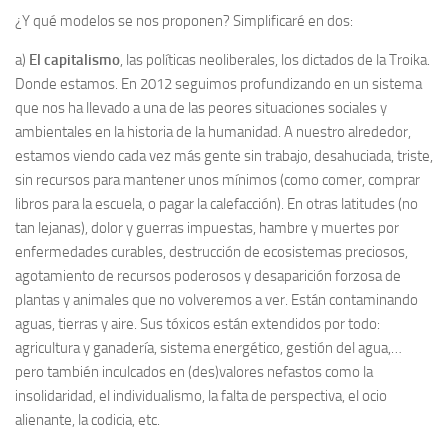
¿Y qué modelos se nos proponen? Simplificaré en dos:
a)
El capitalismo
, las políticas neoliberales, los dictados de la Troika.
Donde estamos. En 2012 seguimos profundizando en un sistema
que nos ha llevado a una de las peores situaciones sociales y
ambientales en la historia de la humanidad. A nuestro alrededor,
estamos viendo cada vez más gente sin trabajo, desahuciada, triste,
sin recursos para mantener unos mínimos (como comer, comprar
libros para la escuela, o pagar la calefacción). En otras latitudes (no
tan lejanas), dolor y guerras impuestas, hambre y muertes por
enfermedades curables, destrucción de ecosistemas preciosos,
agotamiento de recursos poderosos y desaparición forzosa de
plantas y animales que no volveremos a ver. Están contaminando
aguas, tierras y aire. Sus tóxicos están extendidos por todo:
agricultura y ganadería, sistema energético, gestión del agua,…
pero también inculcados en (des)valores nefastos como la
insolidaridad, el individualismo, la falta de perspectiva, el ocio
alienante, la codicia, etc.