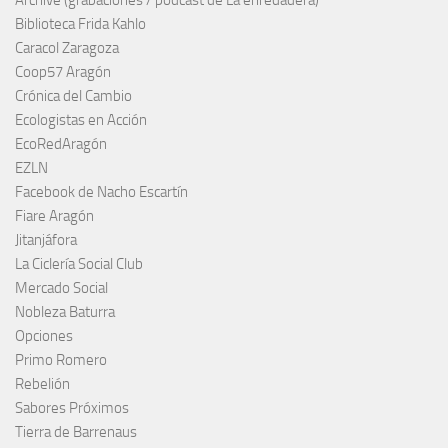
Biblioteca Frida Kahlo
Caracol Zaragoza
Coop57 Aragón
Crónica del Cambio
Ecologistas en Acción
EcoRedAragón
EZLN
Facebook de Nacho Escartín
Fiare Aragón
Jitanjáfora
La Ciclería Social Club
Mercado Social
Nobleza Baturra
Opciones
Primo Romero
Rebelión
Sabores Próximos
Tierra de Barrenaus