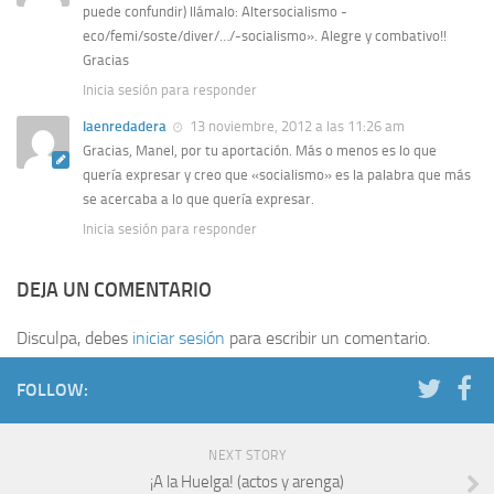
puede confundir) llámalo: Altersocialismo -
eco/femi/soste/diver/…/-socialismo». Alegre y combativo!!
Gracias
Inicia sesión para responder
laenredadera
13 noviembre, 2012 a las 11:26 am
Gracias, Manel, por tu aportación. Más o menos es lo que
quería expresar y creo que «socialismo» es la palabra que más
se acercaba a lo que quería expresar.
Inicia sesión para responder
DEJA UN COMENTARIO
Disculpa, debes
iniciar sesión
para escribir un comentario.
FOLLOW:
NEXT STORY
¡A la Huelga! (actos y arenga)