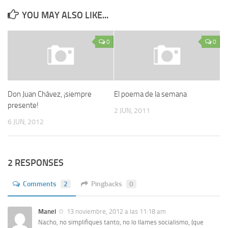
YOU MAY ALSO LIKE...
0
0
Don Juan Chávez, ¡siempre
El poema de la semana
presente!
2 JUN, 2011
6 JUN, 2012
2 RESPONSES
Comments
2
Pingbacks
0
Manel
13 noviembre, 2012 a las 11:18 am
Nacho, no simplifiques tanto, no lo llames socialismo, (que