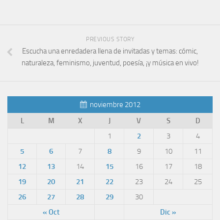
PREVIOUS STORY
Escucha una enredadera llena de invitadas y temas: cómic,
naturaleza, feminismo, juventud, poesía, ¡y música en vivo!
noviembre 2012
L
M
X
J
V
S
D
1
2
3
4
5
6
7
8
9
10
11
12
13
14
15
16
17
18
19
20
21
22
23
24
25
26
27
28
29
30
« Oct
Dic »