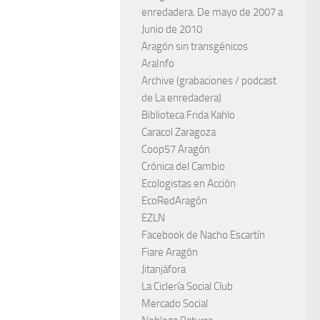
enredadera. De mayo de 2007 a
Junio de 2010
Aragón sin transgénicos
AraInfo
Archive (grabaciones / podcast
de La enredadera)
Biblioteca Frida Kahlo
Caracol Zaragoza
Coop57 Aragón
Crónica del Cambio
Ecologistas en Acción
EcoRedAragón
EZLN
Facebook de Nacho Escartín
Fiare Aragón
Jitanjáfora
La Ciclería Social Club
Mercado Social