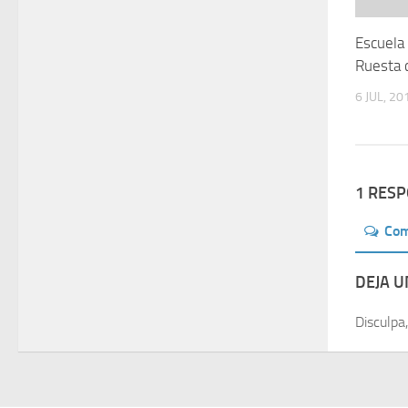
Escuela 
Ruesta 
6 JUL, 20
1 RES
Co
DEJA 
Disculpa