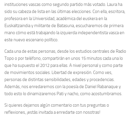
instituciones vascas como segundo partido más votado. Laura ha
sido su cabeza de lista en las últimas elecciones. Con ella, escritora,
profesora en la Universidad, académica del euskera en la
Euskaltzaindia y militante de Batasuna, escucharemos de primera
mano cómo está trabajando la izquierda independentista vasca en
este nuevo escenario político.
Cada una de estas personas, desde los estudios centrales de Radio
Topo o por teléfono, compartirán en unos 15 minutos cada una lo
que ha supuesto el 2012 para ellas. A nivel personal y como parte
de movimientos sociales. Libertad de expresión. Como ves,
personas de distintas sensibilidades, edades y procedencias.
Además, nos enredaremos con la poesía de Daniel Rabanaque y
todo esto lo dinamizaremos Pati y nacho, como acostumbramos.
Si quieres dejarnos algún comentario con tus preguntas o
reflexiones, ¡estás invitada a enredarte con nosotras!