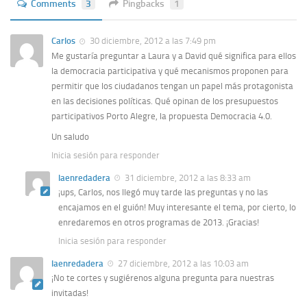
Comments
3
Pingbacks
1
Carlos
30 diciembre, 2012 a las 7:49 pm
Me gustaría preguntar a Laura y a David qué significa para ellos
la democracia participativa y qué mecanismos proponen para
permitir que los ciudadanos tengan un papel más protagonista
en las decisiones políticas. Qué opinan de los presupuestos
participativos Porto Alegre, la propuesta Democracia 4.0.
Un saludo
Inicia sesión para responder
laenredadera
31 diciembre, 2012 a las 8:33 am
¡ups, Carlos, nos llegó muy tarde las preguntas y no las
encajamos en el guión! Muy interesante el tema, por cierto, lo
enredaremos en otros programas de 2013. ¡Gracias!
Inicia sesión para responder
laenredadera
27 diciembre, 2012 a las 10:03 am
¡No te cortes y sugiérenos alguna pregunta para nuestras
invitadas!