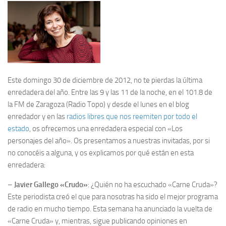
Este domingo 30 de diciembre de 2012, no te pierdas la última
enredadera del año. Entre las 9 y las 11 de la noche, en el 101.8 de
la FM de Zaragoza (Radio Topo) y desde el lunes en el blog
enredador y en las
radios libres que nos reemiten por todo el
estado
, os ofrecemos una enredadera especial con «Los
personajes del año». Os presentamos a nuestras invitadas, por si
no conocéis a alguna, y os explicamos por qué están en esta
enredadera:
–
Javier Gallego «Crudo»
: ¿Quién no ha escuchado «Carne Cruda»?
Este periodista creó el que para nosotras ha sido el mejor programa
de radio en mucho tiempo. Esta semana ha anunciado la vuelta de
«Carne Cruda» y, mientras, sigue publicando opiniones en