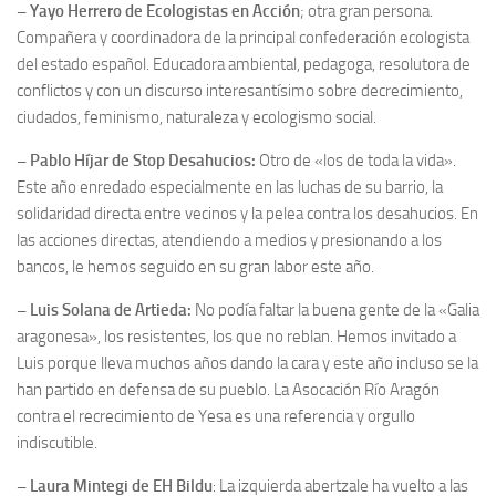
– Yayo Herrero de Ecologistas en Acción
; otra gran persona.
Compañera y coordinadora de la principal confederación ecologista
del estado español. Educadora ambiental, pedagoga, resolutora de
conflictos y con un discurso interesantísimo sobre decrecimiento,
ciudados, feminismo, naturaleza y ecologismo social.
– Pablo Híjar de Stop Desahucios:
Otro de «los de toda la vida».
Este año enredado especialmente en las luchas de su barrio, la
solidaridad directa entre vecinos y la pelea contra los desahucios. En
las acciones directas, atendiendo a medios y presionando a los
bancos, le hemos seguido en su gran labor este año.
– Luis Solana de Artieda:
No podía faltar la buena gente de la «Galia
aragonesa», los resistentes, los que no reblan. Hemos invitado a
Luis porque lleva muchos años dando la cara y este año incluso se la
han partido en defensa de su pueblo. La Asocación Río Aragón
contra el recrecimiento de Yesa es una referencia y orgullo
indiscutible.
– Laura Mintegi de EH Bildu
: La izquierda abertzale ha vuelto a las