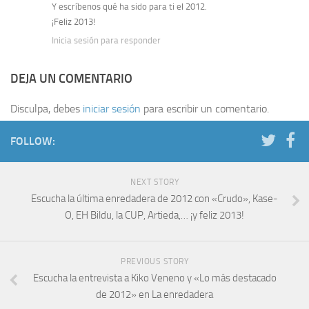
Y escríbenos qué ha sido para ti el 2012.
¡Feliz 2013!
Inicia sesión para responder
DEJA UN COMENTARIO
Disculpa, debes
iniciar sesión
para escribir un comentario.
FOLLOW:
NEXT STORY
Escucha la última enredadera de 2012 con «Crudo», Kase-
O, EH Bildu, la CUP, Artieda,… ¡y feliz 2013!
PREVIOUS STORY
Escucha la entrevista a Kiko Veneno y «Lo más destacado
de 2012» en La enredadera