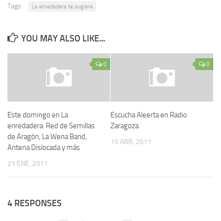
Tags:
La enredadera te sugiere
YOU MAY ALSO LIKE...
0
0
Este domingo en La
Escucha Aleerta en Radio
enredadera: Red de Semillas
Zaragoza
de Aragón, La Wena Band,
15 ABR, 2011
Antena Dislocada y más
21 ENE, 2011
4 RESPONSES