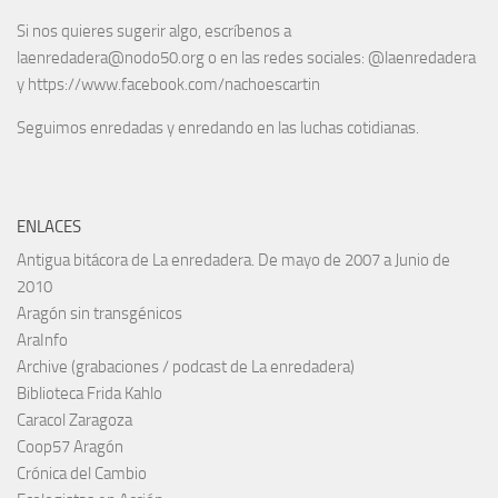
Si nos quieres sugerir algo, escríbenos a
laenredadera@nodo50.org o en las redes sociales: @laenredadera
y https://www.facebook.com/nachoescartin
Seguimos enredadas y enredando en las luchas cotidianas.
ENLACES
Antigua bitácora de La enredadera. De mayo de 2007 a Junio de
2010
Aragón sin transgénicos
AraInfo
Archive (grabaciones / podcast de La enredadera)
Biblioteca Frida Kahlo
Caracol Zaragoza
Coop57 Aragón
Crónica del Cambio