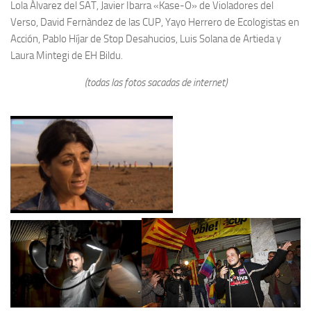
Lola Álvarez del SAT, Javier Ibarra «Kase-O» de Violadores del
Verso, David Fernàndez de las CUP, Yayo Herrero de Ecologistas en
Acción, Pablo Híjar de Stop Desahucios, Luis Solana de Artieda y
Laura Mintegi de EH Bildu.
(todas las fotos sacadas de internet)