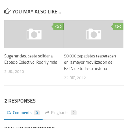
YOU MAY ALSO LIKE...
0
0
Sugerencias: cesta solidaria,
50.000 zapatistas reaparecen
Espacio Colectivo, Rodri y más
en la mayor movilización del
EZLN de toda su historia
2 DIC, 2010
22 DIC, 2012
2 RESPONSES
Comments
0
Pingbacks
2