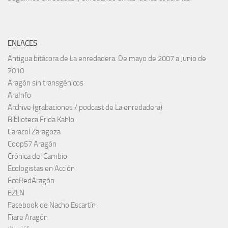
ENLACES
Antigua bitácora de La enredadera. De mayo de 2007 a Junio de
2010
Aragón sin transgénicos
AraInfo
Archive (grabaciones / podcast de La enredadera)
Biblioteca Frida Kahlo
Caracol Zaragoza
Coop57 Aragón
Crónica del Cambio
Ecologistas en Acción
EcoRedAragón
EZLN
Facebook de Nacho Escartín
Fiare Aragón