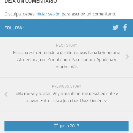
DEJA UN COMENTARIO
Disculpa, debes
iniciar sesión
para escribir un comentario.
FOLLOW:
NEXT STORY
Escucha esta enredadera de alternativas hacia la Soberanía
Alimentaria, con Zinentiendo, Paco Cuenca, Apudepa y
mucho más
PREVIOUS STORY
«No me voy a callar. Voy a mantenerme desobediente y
activo». Entrevista a Juan Luis Ruiz-Giménez.
junio 2013