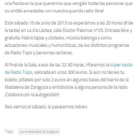
una fiesta en la que queremos que vengáis todas las personas que
os sintáis enredadas con nuestra querida radio libre!
Este sábado 15 de junio de 2013 os esperamos a las 20 horas (8 de
la tarde) en La Vía Láctea, calle Doctor Palomar nº25. Entrada libre y
gratuita. Habrá tapas y cócteles, música bailonga y como
actuaciones musicales y humorísticas, de los distintos programas
de Radio Topo y personas cercanas.
Al final de la Gala, a eso de las 22.30 horas, rifaremos la
súper cesta
de Radio Topo
, valorada en unos 300 euros. Si aún no tienes tu
boleto, píllatelo por solo 2 euros en algunos bares del barrio de la
Madalena de Zaragoza o entrándole a alguna persona de la radio.
¡Colabora con la autogestión!
Nos vemos el sábado, lo pasaremos rebien.
Tags:
La enredadera te sugiere