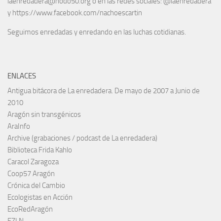
laenredadera@nodo50.org o en las redes sociales: @laenredadera
y https://www.facebook.com/nachoescartin
Seguimos enredadas y enredando en las luchas cotidianas.
ENLACES
Antigua bitácora de La enredadera. De mayo de 2007 a Junio de
2010
Aragón sin transgénicos
AraInfo
Archive (grabaciones / podcast de La enredadera)
Biblioteca Frida Kahlo
Caracol Zaragoza
Coop57 Aragón
Crónica del Cambio
Ecologistas en Acción
EcoRedAragón