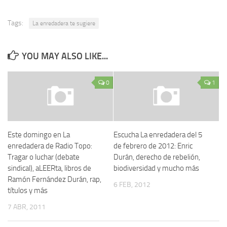
Tags:
La enredadera te sugiere
YOU MAY ALSO LIKE...
0
1
Este domingo en La
Escucha La enredadera del 5
enredadera de Radio Topo:
de febrero de 2012: Enric
Tragar o luchar (debate
Durán, derecho de rebelión,
sindical), aLEERta, libros de
biodiversidad y mucho más
Ramón Fernández Durán, rap,
6 FEB, 2012
títulos y más
7 ABR, 2011