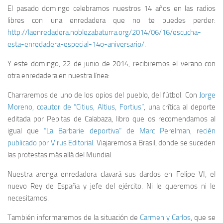
El pasado domingo celebramos nuestros 14 años en las radios
libres con una enredadera que no te puedes perder:
http://laenredadera.noblezabaturra.org/2014/06/16/escucha-
esta-enredadera-especial-14o-aniversario/
.
Y este domingo, 22 de junio de 2014, recibiremos el verano con
otra enredadera en nuestra línea:
Charraremos de uno de los opios del pueblo, del fútbol. Con
Jorge
Moreno, coautor de “Citius, Altius, Fortius”
, una crítica al deporte
editada por Pepitas de Calabaza, libro que os recomendamos al
igual que
“La Barbarie deportiva” de Marc Perelman, recién
publicado por Virus Editorial
. Viajaremos a Brasil, donde se suceden
las protestas más allá del Mundial.
Nuestra arenga enredadora clavará sus dardos en Felipe VI, el
nuevo Rey de España y jefe del ejército. Ni le queremos ni le
necesitamos.
También informaremos de la situación de
Carmen y Carlos
, que se