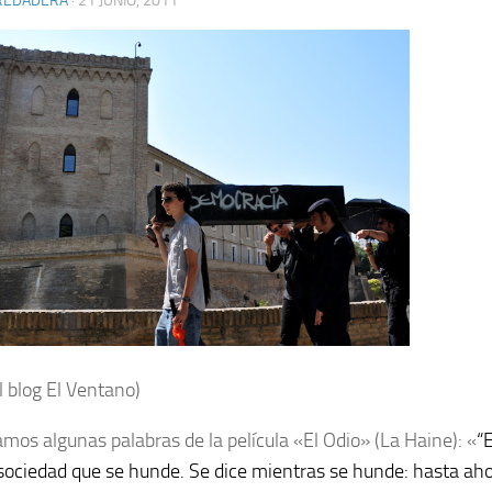
REDADERA
· 21 JUNIO, 2011
l blog El Ventano)
mos algunas palabras de la película «El Odio» (La Haine): «
“E
sociedad que se hunde. Se dice mientras se hunde: hasta aho