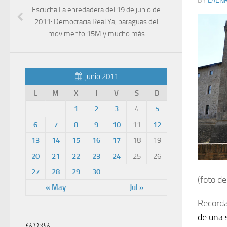
BY
LAEN
Escucha La enredadera del 19 de junio de
2011: Democracia Real Ya, paraguas del
movimento 15M y mucho más
junio 2011
L
M
X
J
V
S
D
1
2
3
4
5
6
7
8
9
10
11
12
13
14
15
16
17
18
19
20
21
22
23
24
25
26
27
28
29
30
(foto de
« May
Jul »
Recorda
de una 