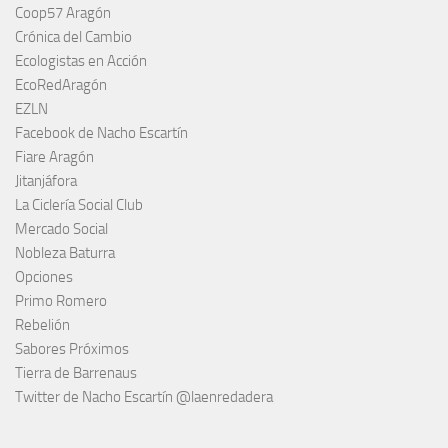
Coop57 Aragón
Crónica del Cambio
Ecologistas en Acción
EcoRedAragón
EZLN
Facebook de Nacho Escartín
Fiare Aragón
Jitanjáfora
La Ciclería Social Club
Mercado Social
Nobleza Baturra
Opciones
Primo Romero
Rebelión
Sabores Próximos
Tierra de Barrenaus
Twitter de Nacho Escartín @laenredadera