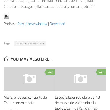
Contrabanda, al igual que en Radio Chicharra de Teruel, Radio
Chabolo de Zaragoza, Radioactiva de Alcoi y comarca, etc.****
Podcast:
Play in new window
|
Download
Tags:
Escucha La enredadera
YOU MAY ALSO LIKE...
0
0
Mañana jueves, concierto de
Escucha La enredadera del 13
Criatura en Arrebato
de marzo de 2011 sobre la
Biblioteca Frida Kahlo y más