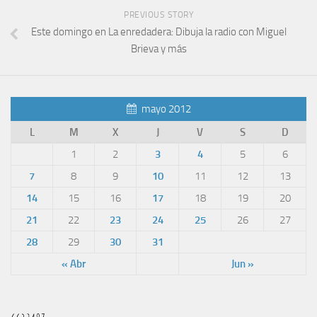
PREVIOUS STORY
Este domingo en La enredadera: Dibuja la radio con Miguel
Brieva y más
mayo 2012
L
M
X
J
V
S
D
1
2
3
4
5
6
7
8
9
10
11
12
13
14
15
16
17
18
19
20
21
22
23
24
25
26
27
28
29
30
31
« Abr
Jun »