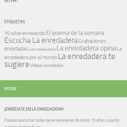
ETIQUETAS
El poema de la semana
10 años enredando
Escucha La enredadera
Grabaciones
La enredadera opina
enredadas
La
La enredadera danza
La enredadera te
enredadera por el mundo
sugiere
Vídeos enredados
MORE
¡ENRÉDATE EN LA ENREDADERA!
Puedes escuchar todas las enredaderas de estos 15 años, cuando