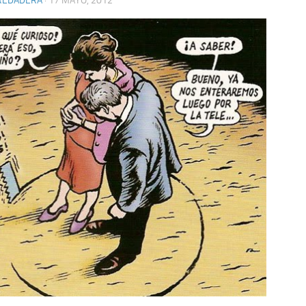
REDADERA
· 17 MAYO, 2012