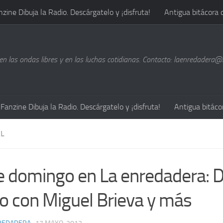
nzine Dibuja la Radio. Descárgatelo y ¡disfruta!
Antigua bitácora 
n las ondas libres y en las luchas cotidianas. Contacto: laenredadera
Fanzine Dibuja la Radio. Descárgatelo y ¡disfruta!
Antigua bitáco
L
e domingo en La enredadera: Di
io con Miguel Brieva y más