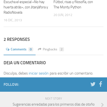
Escucha el especial «No hay
Fútbol, risas y filosofía, con
huerta atrás», con Jitanjáfora y
The Monty Python
RadioNovela
20 JUN, 2012
16 DIC, 2013
2 RESPONSES
Comments
0
Pingbacks
2
DEJA UN COMENTARIO
Disculpa, debes
iniciar sesión
para escribir un comentario.
FOLLOW:
NEXT STORY
Sugerencias enredadas para los primeros días de otoño