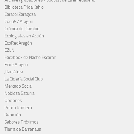
Biblioteca Frida Kahlo
Caracol Zaragoza
Coop57 Aragón
Crónica del Cambio
Ecologistas en Acción
EcoRedAragón
EZLN
Facebook de Nacho Escartín
Fiare Aragón
Jitanjáfora
La Ciclería Social Club
Mercado Social
Nobleza Baturra
Opciones
Primo Romero
Rebelión
Sabores Próximos
Tierra de Barrenaus