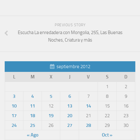
PREVIOUS STORY
Escucha La enredadera con Mongolia, 25S, Las Buenas
Noches, Criatura y más
septiembre 2012
L
M
X
J
V
S
D
1
2
3
4
5
6
7
8
9
10
11
12
13
14
15
16
17
18
19
20
21
22
23
24
25
26
27
28
29
30
« Ago
Oct »