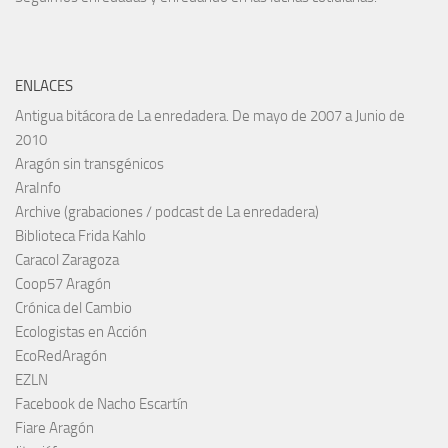
ENLACES
Antigua bitácora de La enredadera. De mayo de 2007 a Junio de
2010
Aragón sin transgénicos
AraInfo
Archive (grabaciones / podcast de La enredadera)
Biblioteca Frida Kahlo
Caracol Zaragoza
Coop57 Aragón
Crónica del Cambio
Ecologistas en Acción
EcoRedAragón
EZLN
Facebook de Nacho Escartín
Fiare Aragón