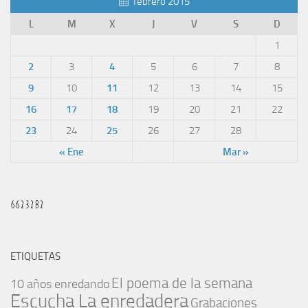
febrero 2015
L
M
X
J
V
S
D
1
2
3
4
5
6
7
8
9
10
11
12
13
14
15
16
17
18
19
20
21
22
23
24
25
26
27
28
« Ene
Mar »
ETIQUETAS
El poema de la semana
10 años enredando
Escucha La enredadera
Grabaciones