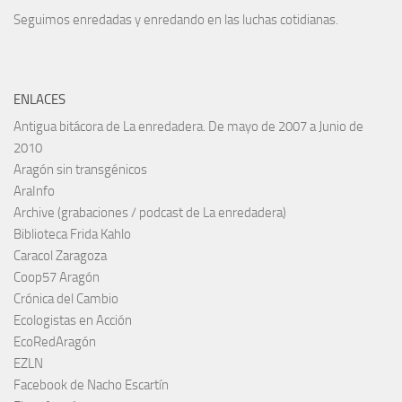
Seguimos enredadas y enredando en las luchas cotidianas.
ENLACES
Antigua bitácora de La enredadera. De mayo de 2007 a Junio de
2010
Aragón sin transgénicos
AraInfo
Archive (grabaciones / podcast de La enredadera)
Biblioteca Frida Kahlo
Caracol Zaragoza
Coop57 Aragón
Crónica del Cambio
Ecologistas en Acción
EcoRedAragón
EZLN
Facebook de Nacho Escartín