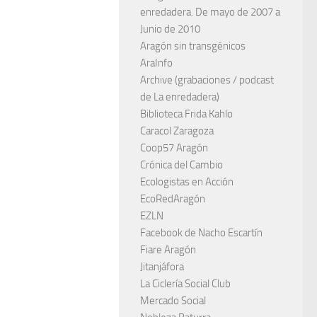
enredadera. De mayo de 2007 a
Junio de 2010
Aragón sin transgénicos
AraInfo
Archive (grabaciones / podcast
de La enredadera)
Biblioteca Frida Kahlo
Caracol Zaragoza
Coop57 Aragón
Crónica del Cambio
Ecologistas en Acción
EcoRedAragón
EZLN
Facebook de Nacho Escartín
Fiare Aragón
Jitanjáfora
La Ciclería Social Club
Mercado Social