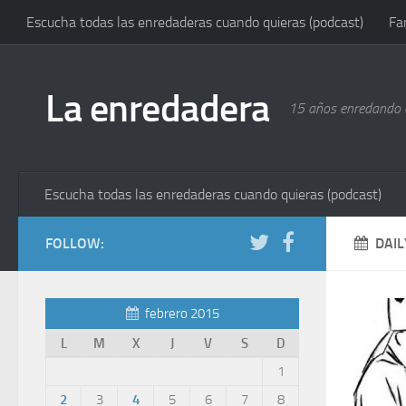
Escucha todas las enredaderas cuando quieras (podcast)
Fa
La enredadera
15 años enredando e
Escucha todas las enredaderas cuando quieras (podcast)
FOLLOW:
DAIL
febrero 2015
L
M
X
J
V
S
D
1
2
3
4
5
6
7
8