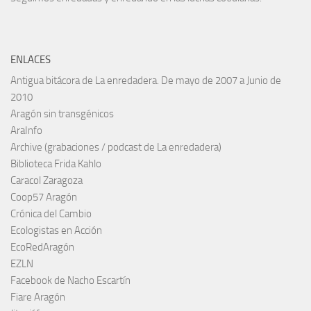
ENLACES
Antigua bitácora de La enredadera. De mayo de 2007 a Junio de
2010
Aragón sin transgénicos
AraInfo
Archive (grabaciones / podcast de La enredadera)
Biblioteca Frida Kahlo
Caracol Zaragoza
Coop57 Aragón
Crónica del Cambio
Ecologistas en Acción
EcoRedAragón
EZLN
Facebook de Nacho Escartín
Fiare Aragón