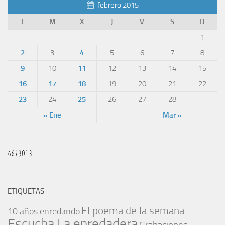
febrero 2015
L
M
X
J
V
S
D
1
2
3
4
5
6
7
8
9
10
11
12
13
14
15
16
17
18
19
20
21
22
23
24
25
26
27
28
« Ene
Mar »
ETIQUETAS
El poema de la semana
10 años enredando
Escucha La enredadera