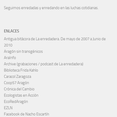
Seguimos enredadas y enredando en las luchas cotidianas.
ENLACES
Antigua bitácora de La enredadera. De mayo de 2007 a Junio de
2010
Aragón sin transgénicos
AraInfo
Archive (grabaciones / podcast de La enredadera)
Biblioteca Frida Kahlo
Caracol Zaragoza
Coop57 Aragón
Crónica del Cambio
Ecologistas en Acción
EcoRedAragón
EZLN
Facebook de Nacho Escartín