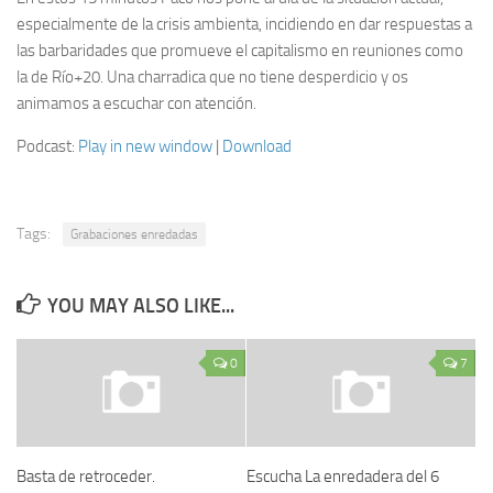
especialmente de la crisis ambienta, incidiendo en dar respuestas a
las barbaridades que promueve el capitalismo en reuniones como
la de Río+20. Una charradica que no tiene desperdicio y os
animamos a escuchar con atención.
Podcast:
Play in new window
|
Download
Tags:
Grabaciones enredadas
YOU MAY ALSO LIKE...
0
7
Basta de retroceder.
Escucha La enredadera del 6