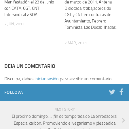
Manifestación el 23 de junio
de marzo de 2011: Antena
con CATA, CGT, CNT,
Dislocada, trabajadores de
Intersindical y SOA
CGT y CNT en contratas del
Ayuntamiento, Febrero
7 JUN, 2011
Feminista, Las Desabillhadas,
…
7 MAR, 2011
DEJA UN COMENTARIO
Disculpa, debes
iniciar sesión
para escribir un comentario.
FOLLOW:
NEXT STORY
El próximo domingo,… ¡fin de temporada de La enredadera!
Especial carbón, Promoviendo el veganismo y ¡despedida