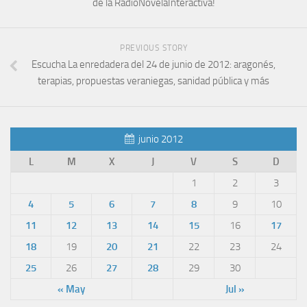
de la RadioNovelaInteractiva!
PREVIOUS STORY
Escucha La enredadera del 24 de junio de 2012: aragonés,
terapias, propuestas veraniegas, sanidad pública y más
junio 2012
L
M
X
J
V
S
D
1
2
3
4
5
6
7
8
9
10
11
12
13
14
15
16
17
18
19
20
21
22
23
24
25
26
27
28
29
30
« May
Jul »