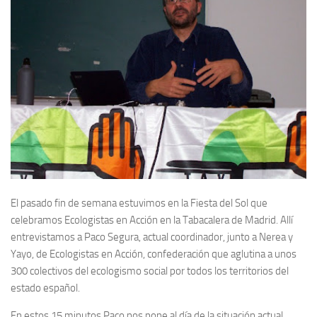
El pasado fin de semana estuvimos en la Fiesta del Sol que
celebramos Ecologistas en Acción en la Tabacalera de Madrid. Allí
entrevistamos a Paco Segura, actual coordinador, junto a Nerea y
Yayo, de Ecologistas en Acción, confederación que aglutina a unos
300 colectivos del ecologismo social por todos los territorios del
estado español.
En estos 15 minutos Paco nos pone al día de la situación actual,