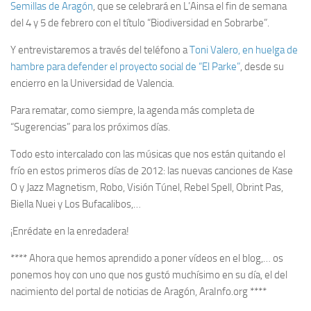
Semillas de Aragón
, que se celebrará en L’Ainsa el fin de semana
del 4 y 5 de febrero con el título “Biodiversidad en Sobrarbe”.
Y entrevistaremos a través del teléfono a
Toni Valero, en huelga de
hambre para defender el proyecto social de “El Parke”
, desde su
encierro en la Universidad de Valencia.
Para rematar, como siempre, la agenda más completa de
“Sugerencias” para los próximos días.
Todo esto intercalado con las músicas que nos están quitando el
frío en estos primeros días de 2012: las nuevas canciones de Kase
O y Jazz Magnetism, Robo, Visión Túnel, Rebel Spell, Obrint Pas,
Biella Nuei y Los Bufacalibos,…
¡Enrédate en la enredadera!
**** Ahora que hemos aprendido a poner vídeos en el blog,… os
ponemos hoy con uno que nos gustó muchísimo en su día, el del
nacimiento del portal de noticias de Aragón, AraInfo.org ****