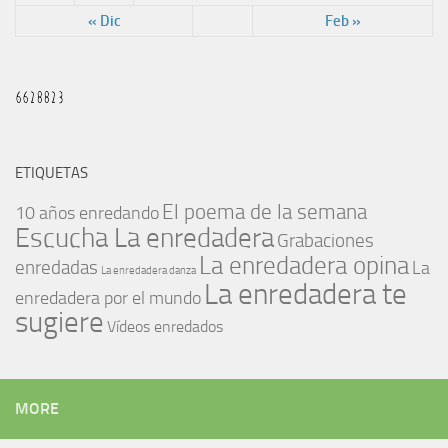
« Dic
Feb »
ETIQUETAS
El poema de la semana
10 años enredando
Escucha La enredadera
Grabaciones
La enredadera opina
enredadas
La
La enredadera danza
La enredadera te
enredadera por el mundo
sugiere
Vídeos enredados
MORE