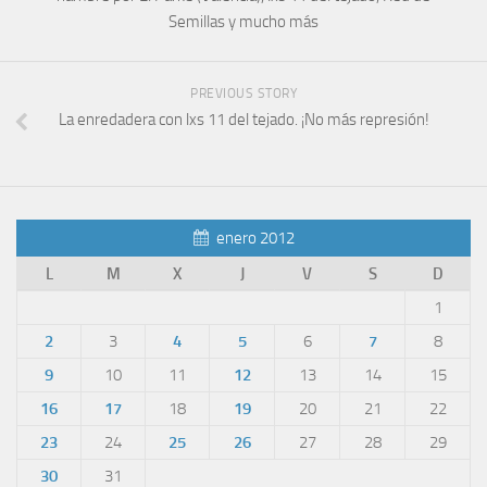
Semillas y mucho más
PREVIOUS STORY
La enredadera con lxs 11 del tejado. ¡No más represión!
enero 2012
L
M
X
J
V
S
D
1
2
3
4
5
6
7
8
9
10
11
12
13
14
15
16
17
18
19
20
21
22
23
24
25
26
27
28
29
30
31