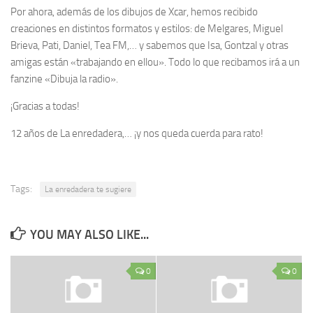
Por ahora, además de los dibujos de Xcar, hemos recibido
creaciones en distintos formatos y estilos: de Melgares, Miguel
Brieva, Pati, Daniel, Tea FM,… y sabemos que Isa, Gontzal y otras
amigas están «trabajando en ellou». Todo lo que recibamos irá a un
fanzine «Dibuja la radio».
¡Gracias a todas!
12 años de La enredadera,… ¡y nos queda cuerda para rato!
Tags:
La enredadera te sugiere
YOU MAY ALSO LIKE...
0
0