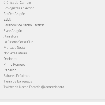
Crónica del Cambio
Ecologistas en Acción
EcoRedAragón
EZLN
Facebook de Nacho Escartín
Fiare Aragón
Jitanjáfora
La Ciclería Social Club
Mercado Social
Nobleza Baturra
Opciones
Primo Romero
Rebelión
Sabores Próximos
Tierra de Barrenaus
Twitter de Nacho Escartín @laenredadera