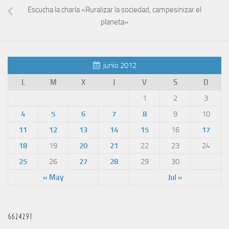
Escucha la charla «Ruralizar la sociedad, campesinizar el
planeta»
junio 2012
L
M
X
J
V
S
D
1
2
3
4
5
6
7
8
9
10
11
12
13
14
15
16
17
18
19
20
21
22
23
24
25
26
27
28
29
30
« May
Jul »