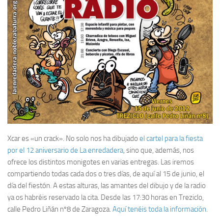
Xcar es «un crack». No solo nos ha dibujado
el cartel para la fiesta
por el 12 aniversario de La enredadera
, sino que, además, nos
ofrece los distintos monigotes en varias entregas. Las iremos
compartiendo todas cada dos o tres días, de aquí al 15 de junio, el
día del fiestón. A estas alturas, las amantes del dibujo y de la radio
ya os habréis reservado la cita. Desde las 17:30 horas en Treziclo,
calle Pedro Liñán nº8 de Zaragoza.
Aquí tenéis toda la información
.