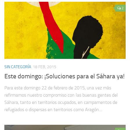
2
SIN CATEGORÍA
18 FEB, 2015
Este domingo: ¡Soluciones para el Sáhara ya!
Para este domingo 22 de febrero de 2015, una vez más
refirmamos nuestro compromiso con las buenas gentes del
Sáhara, tanto en territorios ocupados, en campamentos de
refugiados o dispersas en territorios como Aragón....