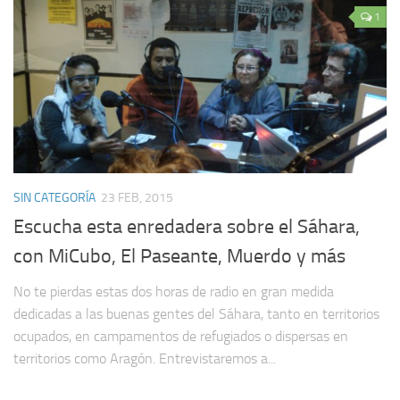
1
SIN CATEGORÍA
23 FEB, 2015
Escucha esta enredadera sobre el Sáhara,
con MiCubo, El Paseante, Muerdo y más
No te pierdas estas dos horas de radio en gran medida
dedicadas a las buenas gentes del Sáhara, tanto en territorios
ocupados, en campamentos de refugiados o dispersas en
territorios como Aragón. Entrevistaremos a...