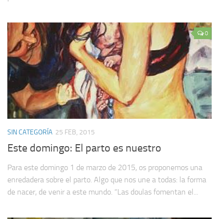
0
SIN CATEGORÍA
25 FEB, 2015
Este domingo: El parto es nuestro
Para este domingo 1 de marzo de 2015, os proponemos una
enredadera sobre el parto. Algo que nos une a todas: la forma
de nacer, de venir a este mundo. “Las doulas fomentan el...