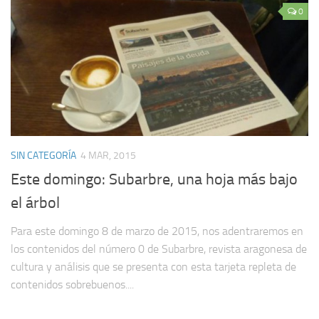
0
SIN CATEGORÍA
4 MAR, 2015
Este domingo: Subarbre, una hoja más bajo
el árbol
Para este domingo 8 de marzo de 2015, nos adentraremos en
los contenidos del número 0 de Subarbre, revista aragonesa de
cultura y análisis que se presenta con esta tarjeta repleta de
contenidos sobrebuenos....