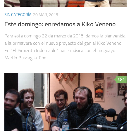
SIN CATEGORÍA
20 MAR, 2015
Este domingo: enredamos a Kiko Veneno
Para este domingo 22 de marzo de 2015, damos la bienvenida
a la primavera con el nuevo proyecto del genial Kiko Veneno.
En “El Pimiento Indomable” hace música con el uruguayo
Martín Buscaglia. Con...
1